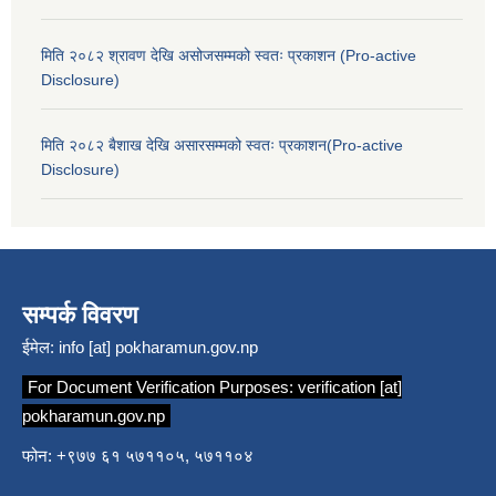
मिति २०८२ श्रावण देखि असोजसम्मको स्वतः प्रकाशन (Pro-active
Disclosure)
मिति २०८२ बैशाख देखि असारसम्मको स्वतः प्रकाशन(Pro-active
Disclosure)
सम्पर्क विवरण
ईमेल:
info [at] pokharamun.gov.np
For Document Verification Purposes:
verification [at]
pokharamun.gov.np
फोन: +९७७ ६१ ५७११०५, ५७११०४