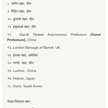
८. नानिंग सहर, चीन
९. यिविन सहर, चीन
१०. छुजायो सहर, चीन
११. हाइकाओ सहर, चीन
१२. Garzê Tibetan Autonomous Prefecture (
Ganzi
Prefecture),
China
१३. London Borough of Barnet, UK
१४. ईथका सहर, अमेरीका
१५. गान्जो सहर, चीन
१६. Luzhou , China
१७. Hokuto, Japan
१८. Gumi, South Korea
नेपाल भित्रका सहर :