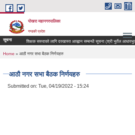
Skip to main content
पोखरा महानगरपालिका
गण्डकी प्रदेश
सूचना
शिक्षक सरुवाको लागि दरखास्त आव्ह्वान सम्बन्धी सूचना (श्री भुर्तेल आधारभुत विद
You are here
Home
» आठौ नगर सभा बैठक निर्णयहरु
आठौ नगर सभा बैठक निर्णयहरु
Submitted on:
Tue, 04/19/2022 - 15:24