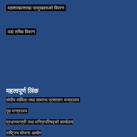
महाशाखा/शाखा प्रमुखहरूको विवरण
वडा सचिव विवरण
महत्वपूर्ण लिंक
संघीय मामिला तथा सामान्य प्रशासन मन्त्रालय
गृह मन्त्रालय
प्रधानमन्त्री तथा मन्त्रिपरिषद्को कार्यालय
राष्ट्रिय योजना आयोग