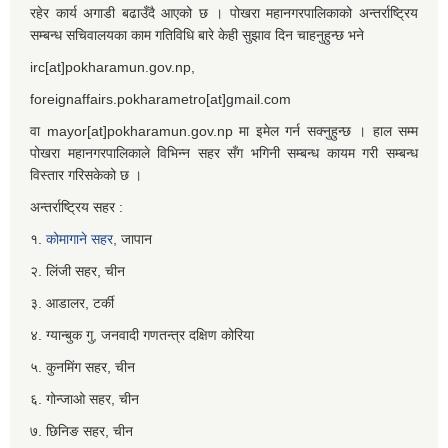
रहेर कार्य अगाडी बढाउँदै आएको छ । पोखरा महानगरपालिकाको अन्तर्राष्ट्रिय
सम्बन्ध सचिवालयका काम गतिविधि बारे केही सुझाव दिन चाहनुहुन्छ भने
irc[at]pokharamun.gov.np,
foreignaffairs.pokharametro[at]gmail.com
वा mayor[at]pokharamun.gov.np मा इमेल गर्न सक्नुहुन्छ । हाल सम्म
पोखरा महानगरपालिकाले विभिन्न सहर सँग भगिनी सम्बन्ध कायम गरी सम्बन्ध
विस्तार गरिसकेको छ ।
अन्तर्राष्ट्रिय सहर :
१.
कोमागाने सहर,
जापान
२. लिंजी सहर, चीन
३. आडालर, टर्की
४. ग्यान्बुक गु, जनवादी गणतन्त्र दक्षिण कोरिया
५. कुनमिंग सहर, चीन
६. गोन्जाओ सहर, चीन
७. छिनिङ सहर, चीन