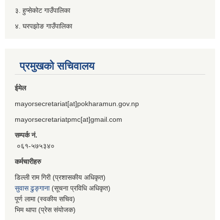
३. हुप्सेकोट गाउँपालिका
४. घरपझोङ गाउँपालिका
प्रमुखको सचिवालय
ईमेल
mayorsecretariat[at]pokharamun.gov.np
mayorsecretariatpmc[at]gmail.com
सम्पर्क नं.
०६१-५७५३४०
कर्मचारीहरु
डिल्ली राम गिरी (प्रशासकीय अधिकृत)
सुवास ढुङ्गाना
(सूचना प्रविधि अधिकृत)
पूर्ण लामा (स्वकीय सचिव)
भिम थापा (प्रेस संयोजक)