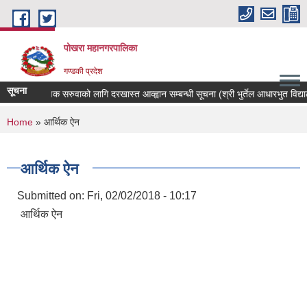
Skip to main content
पोखरा महानगरपालिका
गण्डकी प्रदेश
सूचना
शिक्षक सरुवाको लागि दरखास्त आव्ह्वान सम्बन्धी सूचना (श्री भुर्तेल आधारभुत विद्यालय)
You are here
Home
» आर्थिक ऐन
आर्थिक ऐन
Submitted on:
Fri, 02/02/2018 - 10:17
आर्थिक ऐन