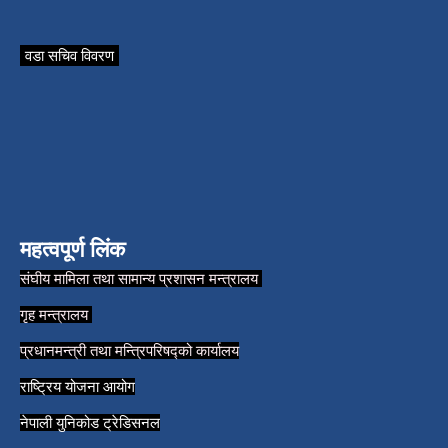
वडा सचिव विवरण
महत्वपूर्ण लिंक
संघीय मामिला तथा सामान्य प्रशासन मन्त्रालय
गृह मन्त्रालय
प्रधानमन्त्री तथा मन्त्रिपरिषद्को कार्यालय
राष्ट्रिय योजना आयोग
नेपाली युनिकोड ट्रेडिसनल