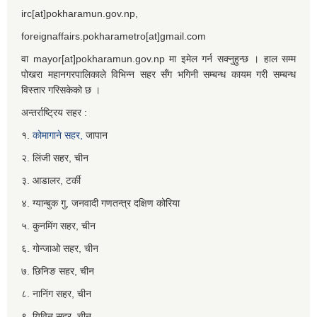
irc[at]pokharamun.gov.np,
foreignaffairs.pokharametro[at]gmail.com
वा mayor[at]pokharamun.gov.np मा इमेल गर्न सक्नुहुन्छ । हाल सम्म
पोखरा महानगरपालिकाले विभिन्न सहर सँग भगिनी सम्बन्ध कायम गरी सम्बन्ध
विस्तार गरिसकेको छ ।
अन्तर्राष्ट्रिय सहर :
१.
कोमागाने सहर,
जापान
२. लिंजी सहर, चीन
३. आडालर, टर्की
४. ग्यान्बुक गु, जनवादी गणतन्त्र दक्षिण कोरिया
५. कुनमिंग सहर, चीन
६. गोन्जाओ सहर, चीन
७. छिनिङ सहर, चीन
८. नानिंग सहर, चीन
९. यिविन सहर, चीन