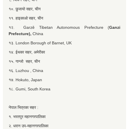
१०. छुजायो सहर, चीन
११. हाइकाओ सहर, चीन
१२. Garzê Tibetan Autonomous Prefecture (
Ganzi
Prefecture),
China
१३. London Borough of Barnet, UK
१४. ईथका सहर, अमेरीका
१५. गान्जो सहर, चीन
१६. Luzhou , China
१७. Hokuto, Japan
१८. Gumi, South Korea
नेपाल भित्रका सहर :
१. भरतपुर महानगरपालिका
२. धरान उप-महानगरपालिका