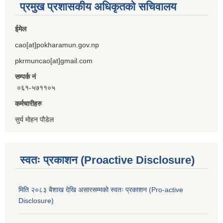
प्रमुख प्रशासकीय अधिकृतको सचिवालय
ईमेल
cao[at]pokharamun.gov.np
pkrmuncao[at]gmail.com
सम्पर्क नं
०६१-५७११०५
कर्मचारीहरु
सुर्य मोहन पौडेल
स्वतः प्रकाशन (Proactive Disclosure)
मिति २०८३ बैशाख देखि असारसम्मको स्वतः प्रकाशन (Pro-active
Disclosure)