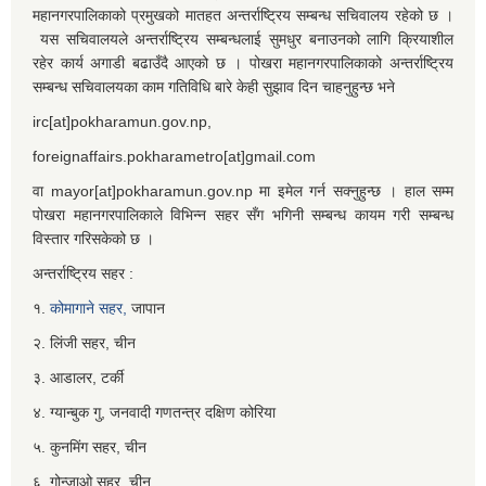
महानगरपालिकाको प्रमुखको मातहत अन्तर्राष्ट्रिय सम्बन्ध सचिवालय रहेको छ ।
यस सचिवालयले अन्तर्राष्ट्रिय सम्बन्धलाई सुमधुर बनाउनको लागि क्रियाशील
रहेर कार्य अगाडी बढाउँदै आएको छ । पोखरा महानगरपालिकाको अन्तर्राष्ट्रिय
सम्बन्ध सचिवालयका काम गतिविधि बारे केही सुझाव दिन चाहनुहुन्छ भने
irc[at]pokharamun.gov.np,
foreignaffairs.pokharametro[at]gmail.com
वा mayor[at]pokharamun.gov.np मा इमेल गर्न सक्नुहुन्छ । हाल सम्म
पोखरा महानगरपालिकाले विभिन्न सहर सँग भगिनी सम्बन्ध कायम गरी सम्बन्ध
विस्तार गरिसकेको छ ।
अन्तर्राष्ट्रिय सहर :
१.
कोमागाने सहर,
जापान
२. लिंजी सहर, चीन
३. आडालर, टर्की
४. ग्यान्बुक गु, जनवादी गणतन्त्र दक्षिण कोरिया
५. कुनमिंग सहर, चीन
६. गोन्जाओ सहर, चीन