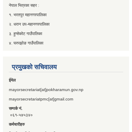
नेपाल भित्रका सहर :
१. भरतपुर महानगरपालिका
२. धरान उप-महानगरपालिका
३. हुप्सेकोट गाउँपालिका
४. घरपझोङ गाउँपालिका
प्रमुखको सचिवालय
ईमेल
mayorsecretariat[at]pokharamun.gov.np
mayorsecretariatpmc[at]gmail.com
सम्पर्क नं.
०६१-५७५३४०
कर्मचारीहरु