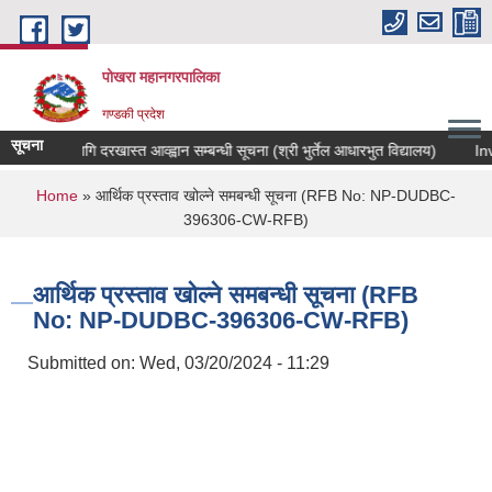
Skip to main content
पोखरा महानगरपालिका
गण्डकी प्रदेश
सूचना
सरुवाको लागि दरखास्त आव्ह्वान सम्बन्धी सूचना (श्री भुर्तेल आधारभुत विद्यालय)
Invit
You are here
Home
» आर्थिक प्रस्ताव खोल्ने समबन्धी सूचना (RFB No: NP-DUDBC-
396306-CW-RFB)
आर्थिक प्रस्ताव खोल्ने समबन्धी सूचना (RFB
No: NP-DUDBC-396306-CW-RFB)
Submitted on:
Wed, 03/20/2024 - 11:29