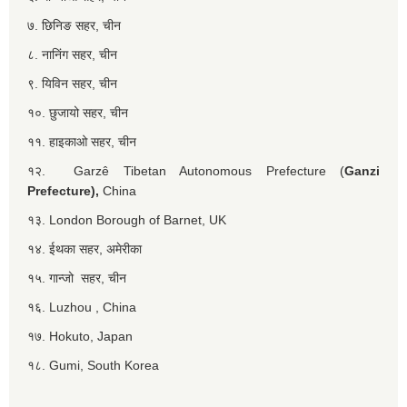
७. छिनिङ सहर, चीन
८. नानिंग सहर, चीन
९. यिविन सहर, चीन
१०. छुजायो सहर, चीन
११. हाइकाओ सहर, चीन
१२. Garzê Tibetan Autonomous Prefecture (
Ganzi
Prefecture),
China
१३. London Borough of Barnet, UK
१४. ईथका सहर, अमेरीका
१५. गान्जो सहर, चीन
१६. Luzhou , China
१७. Hokuto, Japan
१८. Gumi, South Korea