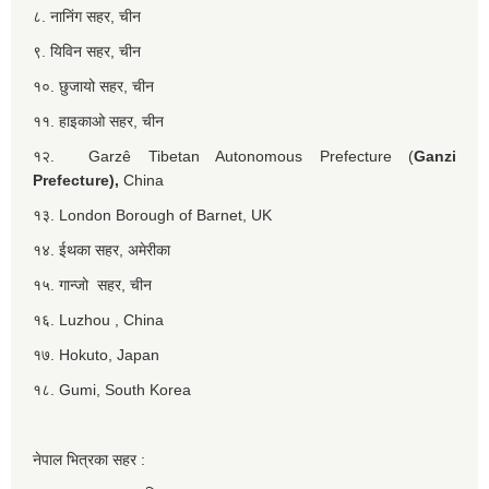
८. नानिंग सहर, चीन
९. यिविन सहर, चीन
१०. छुजायो सहर, चीन
११. हाइकाओ सहर, चीन
१२. Garzê Tibetan Autonomous Prefecture (
Ganzi
Prefecture),
China
१३. London Borough of Barnet, UK
१४. ईथका सहर, अमेरीका
१५. गान्जो सहर, चीन
१६. Luzhou , China
१७. Hokuto, Japan
१८. Gumi, South Korea
नेपाल भित्रका सहर :