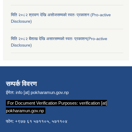
मिति २०८२ श्रावण देखि असोजसम्मको स्वतः प्रकाशन (Pro-active
Disclosure)
मिति २०८२ बैशाख देखि असारसम्मको स्वतः प्रकाशन(Pro-active
Disclosure)
सम्पर्क विवरण
ईमेल:
info [at] pokharamun.gov.np
For Document Verification Purposes:
verification [at]
pokharamun.gov.np
फोन: +९७७ ६१ ५७११०५, ५७११०४