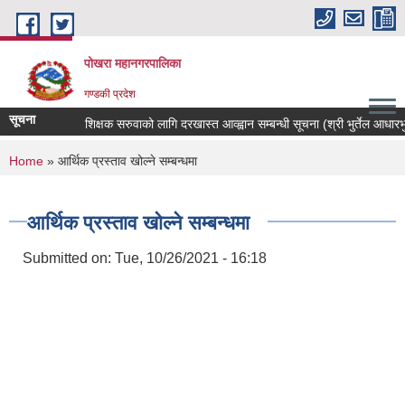
Skip to main content
पोखरा महानगरपालिका
गण्डकी प्रदेश
सूचना
शिक्षक सरुवाको लागि दरखास्त आव्ह्वान सम्बन्धी सूचना (श्री भुर्तेल आधारभुत व
You are here
Home
» आर्थिक प्रस्ताव खोल्ने सम्बन्धमा
आर्थिक प्रस्ताव खोल्ने सम्बन्धमा
Submitted on:
Tue, 10/26/2021 - 16:18