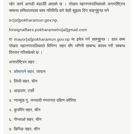
रहेर कार्य अगाडी बढाउँदै आएको छ । पोखरा महानगरपालिकाको अन्तर्राष्ट्रिय
सम्बन्ध सचिवालयका काम गतिविधि बारे केही सुझाव दिन चाहनुहुन्छ भने
irc[at]pokharamun.gov.np,
foreignaffairs.pokharametro[at]gmail.com
वा mayor[at]pokharamun.gov.np मा इमेल गर्न सक्नुहुन्छ । हाल सम्म
पोखरा महानगरपालिकाले विभिन्न सहर सँग भगिनी सम्बन्ध कायम गरी सम्बन्ध
विस्तार गरिसकेको छ ।
अन्तर्राष्ट्रिय सहर :
१.
कोमागाने सहर,
जापान
२. लिंजी सहर, चीन
३. आडालर, टर्की
४. ग्यान्बुक गु, जनवादी गणतन्त्र दक्षिण कोरिया
५. कुनमिंग सहर, चीन
६. गोन्जाओ सहर, चीन
७. छिनिङ सहर, चीन