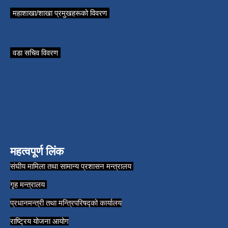
महाशाखा/शाखा प्रमुखहरूको विवरण
वडा सचिव विवरण
महत्वपूर्ण लिंक
संघीय मामिला तथा सामान्य प्रशासन मन्त्रालय
गृह मन्त्रालय
प्रधानमन्त्री तथा मन्त्रिपरिषद्को कार्यालय
राष्ट्रिय योजना आयोग