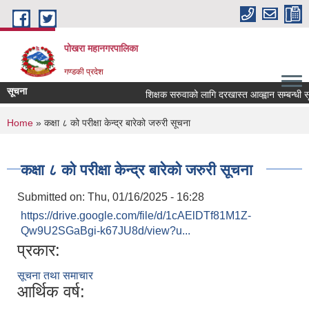
Skip to main content
पोखरा महानगरपालिका
गण्डकी प्रदेश
सूचना
शिक्षक सरुवाको लागि दरखास्त आव्ह्वान सम्बन्धी सूचना
You are here
Home
» कक्षा ८ को परीक्षा केन्द्र बारेको जरुरी सूचना
कक्षा ८ को परीक्षा केन्द्र बारेको जरुरी सूचना
Submitted on:
Thu, 01/16/2025 - 16:28
https://drive.google.com/file/d/1cAElDTf81M1Z-
Qw9U2SGaBgi-k67JU8d/view?u...
प्रकार:
सूचना तथा समाचार
आर्थिक वर्ष: