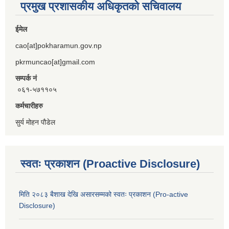
प्रमुख प्रशासकीय अधिकृतको सचिवालय
ईमेल
cao[at]pokharamun.gov.np
pkrmuncao[at]gmail.com
सम्पर्क नं
०६१-५७११०५
कर्मचारीहरु
सुर्य मोहन पौडेल
स्वतः प्रकाशन (Proactive Disclosure)
मिति २०८३ बैशाख देखि असारसम्मको स्वतः प्रकाशन (Pro-active
Disclosure)