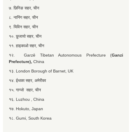
७. छिनिङ सहर, चीन
८. नानिंग सहर, चीन
९. यिविन सहर, चीन
१०. छुजायो सहर, चीन
११. हाइकाओ सहर, चीन
१२. Garzê Tibetan Autonomous Prefecture (
Ganzi
Prefecture),
China
१३. London Borough of Barnet, UK
१४. ईथका सहर, अमेरीका
१५. गान्जो सहर, चीन
१६. Luzhou , China
१७. Hokuto, Japan
१८. Gumi, South Korea