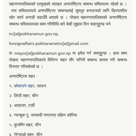
महानगरपालिकाको प्रमुखको मातहत अन्तर्राष्ट्रिय सम्बन्ध सचिवालय रहेको छ ।
यस सचिवालयले अन्तर्राष्ट्रिय सम्बन्धलाई सुमधुर बनाउनको लागि क्रियाशील
रहेर कार्य अगाडी बढाउँदै आएको छ । पोखरा महानगरपालिकाको अन्तर्राष्ट्रिय
सम्बन्ध सचिवालयका काम गतिविधि बारे केही सुझाव दिन चाहनुहुन्छ भने
irc[at]pokharamun.gov.np,
foreignaffairs.pokharametro[at]gmail.com
वा mayor[at]pokharamun.gov.np मा इमेल गर्न सक्नुहुन्छ । हाल सम्म
पोखरा महानगरपालिकाले विभिन्न सहर सँग भगिनी सम्बन्ध कायम गरी सम्बन्ध
विस्तार गरिसकेको छ ।
अन्तर्राष्ट्रिय सहर :
१.
कोमागाने सहर,
जापान
२. लिंजी सहर, चीन
३. आडालर, टर्की
४. ग्यान्बुक गु, जनवादी गणतन्त्र दक्षिण कोरिया
५. कुनमिंग सहर, चीन
६. गोन्जाओ सहर, चीन