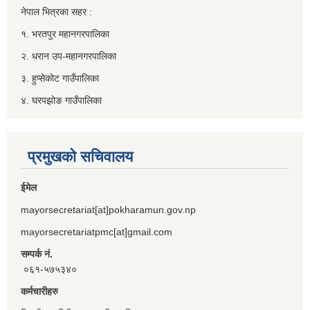
नेपाल भित्रका सहर :
१. भरतपुर महानगरपालिका
२. धरान उप-महानगरपालिका
३. हुप्सेकोट गाउँपालिका
४. घरपझोङ गाउँपालिका
प्रमुखको सचिवालय
ईमेल
mayorsecretariat[at]pokharamun.gov.np
mayorsecretariatpmc[at]gmail.com
सम्पर्क नं.
०६१-५७५३४०
कर्मचारीहरु