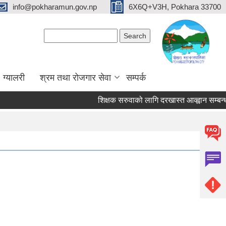
info@pokharamun.gov.np
6X6Q+V3H, Pokhara 33700
Search form
Search
ग्यालरी
श्रम तथा रोजगार सेवा
सम्पर्क
शिक्षक सरुवाको लागि दरखास्त आव्ह्वान सम्बन्धी सूच