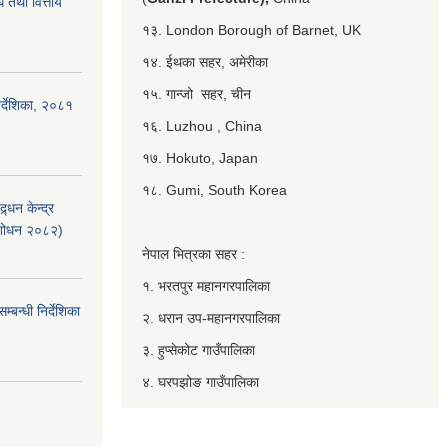
 तथा वित्तीय
१३. London Borough of Barnet, UK
१४. ईथका सहर, अमेरीका
१५. गान्जो सहर, चीन
र्देशिका, २०८१
१६. Luzhou , China
१७. Hokuto, Japan
१८. Gumi, South Korea
्धन केन्द्र
ंशोधन २०८२)
नेपाल भित्रका सहर :
१. भरतपुर महानगरपालिका
बन्धी निर्देशिका
२. धरान उप-महानगरपालिका
३. हुप्सेकोट गाउँपालिका
४. घरपझोङ गाउँपालिका