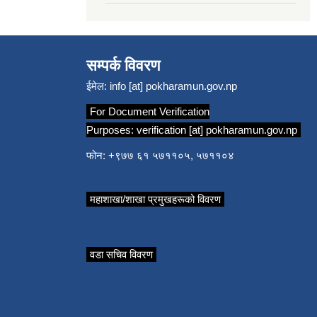
सम्पर्क विवरण
ईमेल:
info [at] pokharamun.gov.np
For Document Verification
Purposes:
verification [at] pokharamun.gov.np
फोन: +९७७ ६१ ५७११०५, ५७११०४
महाशाखा/शाखा प्रमुखहरूको विवरण
वडा सचिव विवरण