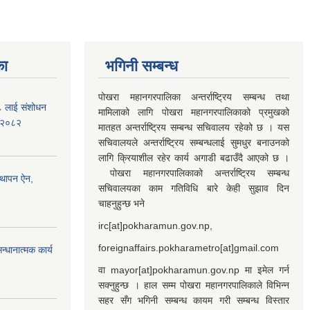
का
भगिनी सम्बन्ध
पोखरा महानगरपालिका अन्तर्राष्ट्रिय सम्बन्ध तथा
७८ लाई संशोधन
मामिलाको लागि पोखरा महानगरपालिकाको प्रमुखको
) २०८२
मातहत अन्तर्राष्ट्रिय सम्बन्ध सचिवालय रहेको छ । यस
सचिवालयले अन्तर्राष्ट्रिय सम्बन्धलाई सुमधुर बनाउनको
लागि क्रियाशील रहेर कार्य अगाडी बढाउँदै आएको छ ।
पोखरा महानगरपालिकाको अन्तर्राष्ट्रिय सम्बन्ध
्थापन ऐन,
सचिवालयका काम गतिविधि बारे केही सुझाव दिन
चाहनुहुन्छ भने
irc[at]pokharamun.gov.np,
foreignaffairs.pokharametro[at]gmail.com
्धानात्मक कार्य
वा mayor[at]pokharamun.gov.np मा इमेल गर्न
सक्नुहुन्छ । हाल सम्म पोखरा महानगरपालिकाले विभिन्न
सहर सँग भगिनी सम्बन्ध कायम गरी सम्बन्ध विस्तार