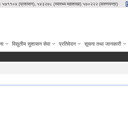
५७११०४ (प्रशासन), ५४३२७८ (स्वास्थ्य महाशाखा) ५७०२२२ (वारुणयन्त्र)
ना
विद्युतीय सुशासन सेवा
प्रतिवेदन
सूचना तथा जानकारी