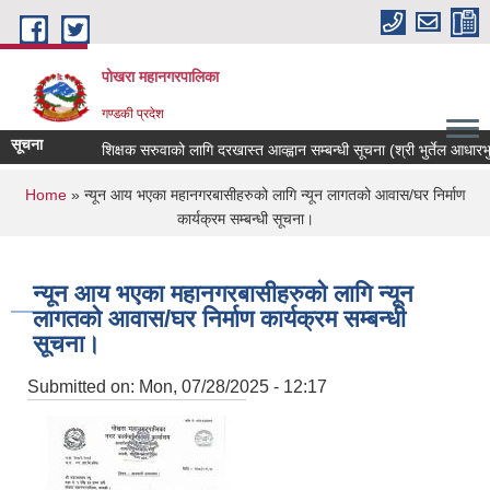
Skip to main content
पोखरा महानगरपालिका
गण्डकी प्रदेश
सूचना
शिक्षक सरुवाको लागि दरखास्त आव्ह्वान सम्बन्धी सूचना (श्री भुर्तेल आधारभुत व
You are here
Home
» न्यून आय भएका महानगरबासीहरुको लागि न्यून लागतको आवास/घर निर्माण
कार्यक्रम सम्बन्धी सूचना।
न्यून आय भएका महानगरबासीहरुको लागि न्यून
लागतको आवास/घर निर्माण कार्यक्रम सम्बन्धी
सूचना।
Submitted on:
Mon, 07/28/2025 - 12:17