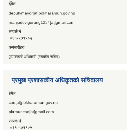
ईमेल
deputymayor[at]pokharamun.gov.np
manjudevigurung1234[at]gmail.com
सम्पर्क नं
०६१-५७१५०२
कर्मचारीहरु
पुष्पाञ्जली अधिकारी (स्वकीय सचिव)
प्रमुख प्रशासकीय अधिकृतको सचिवालय
ईमेल
cao[at]pokharamun.gov.np
pkrmuncao[at]gmail.com
सम्पर्क नं
०६१-५७११०५