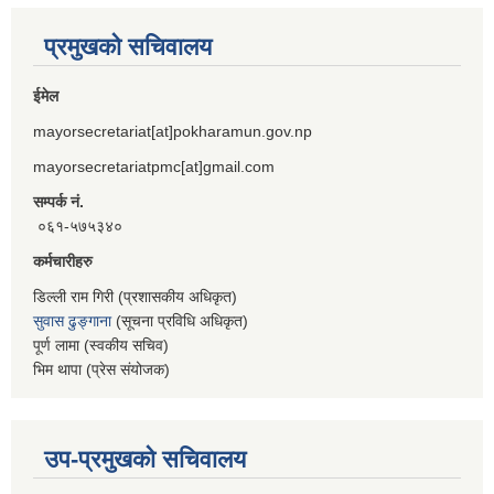
प्रमुखको सचिवालय
ईमेल
mayorsecretariat[at]pokharamun.gov.np
mayorsecretariatpmc[at]gmail.com
सम्पर्क नं.
०६१-५७५३४०
कर्मचारीहरु
डिल्ली राम गिरी (प्रशासकीय अधिकृत)
सुवास ढुङ्गाना
(सूचना प्रविधि अधिकृत)
पूर्ण लामा (स्वकीय सचिव)
भिम थापा (प्रेस संयोजक)
उप-प्रमुखको सचिवालय