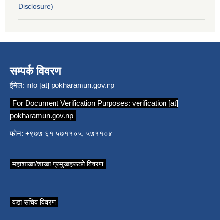
Disclosure)
सम्पर्क विवरण
ईमेल:
info [at] pokharamun.gov.np
For Document Verification Purposes:
verification [at]
pokharamun.gov.np
फोन: +९७७ ६१ ५७११०५, ५७११०४
महाशाखा/शाखा प्रमुखहरूको विवरण
वडा सचिव विवरण