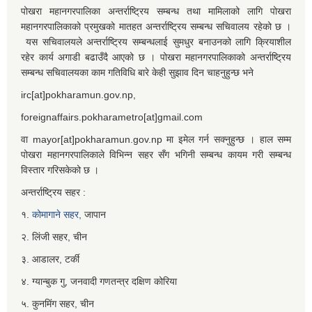
पोखरा महानगरपालिका अन्तर्राष्ट्रिय सम्बन्ध तथा मामिलाको लागि पोखरा
महानगरपालिकाको प्रमुखको मातहत अन्तर्राष्ट्रिय सम्बन्ध सचिवालय रहेको छ ।
यस सचिवालयले अन्तर्राष्ट्रिय सम्बन्धलाई सुमधुर बनाउनको लागि क्रियाशील
रहेर कार्य अगाडी बढाउँदै आएको छ । पोखरा महानगरपालिकाको अन्तर्राष्ट्रिय
सम्बन्ध सचिवालयका काम गतिविधि बारे केही सुझाव दिन चाहनुहुन्छ भने
irc[at]pokharamun.gov.np,
foreignaffairs.pokharametro[at]gmail.com
वा mayor[at]pokharamun.gov.np मा इमेल गर्न सक्नुहुन्छ । हाल सम्म
पोखरा महानगरपालिकाले विभिन्न सहर सँग भगिनी सम्बन्ध कायम गरी सम्बन्ध
विस्तार गरिसकेको छ ।
अन्तर्राष्ट्रिय सहर :
१.
कोमागाने सहर,
जापान
२. लिंजी सहर, चीन
३. आडालर, टर्की
४. ग्यान्बुक गु, जनवादी गणतन्त्र दक्षिण कोरिया
५. कुनमिंग सहर, चीन