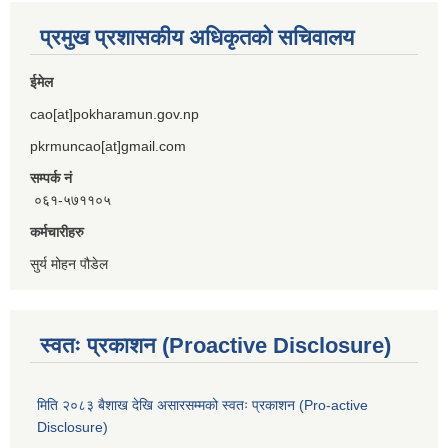
प्रमुख प्रशासकीय अधिकृतको सचिवालय
ईमेल
cao[at]pokharamun.gov.np
pkrmuncao[at]gmail.com
सम्पर्क नं
०६१-५७११०५
कर्मचारीहरु
सुर्य मोहन पौडेल
स्वतः प्रकाशन (Proactive Disclosure)
मिति २०८३ बैशाख देखि असारसम्मको स्वतः प्रकाशन (Pro-active
Disclosure)