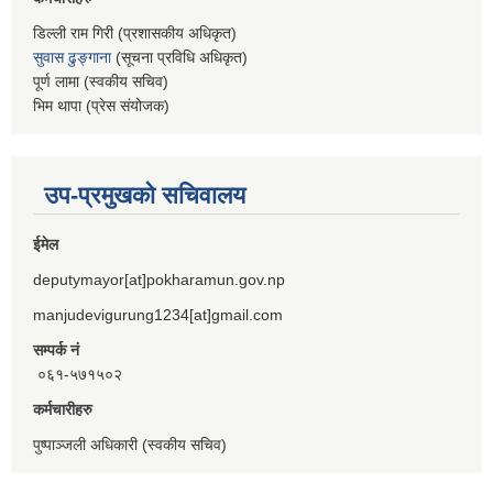
डिल्ली राम गिरी (प्रशासकीय अधिकृत)
सुवास ढुङ्गाना
(सूचना प्रविधि अधिकृत)
पूर्ण लामा (स्वकीय सचिव)
भिम थापा (प्रेस संयोजक)
उप-प्रमुखको सचिवालय
ईमेल
deputymayor[at]pokharamun.gov.np
manjudevigurung1234[at]gmail.com
सम्पर्क नं
०६१-५७१५०२
कर्मचारीहरु
पुष्पाञ्जली अधिकारी (स्वकीय सचिव)