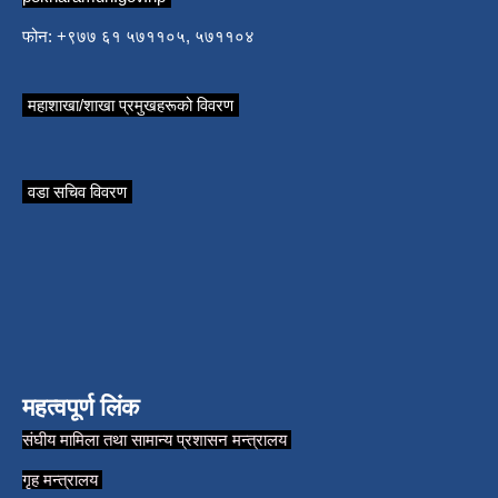
फोन: +९७७ ६१ ५७११०५, ५७११०४
महाशाखा/शाखा प्रमुखहरूको विवरण
वडा सचिव विवरण
महत्वपूर्ण लिंक
संघीय मामिला तथा सामान्य प्रशासन मन्त्रालय
गृह मन्त्रालय