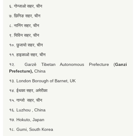
६. गोन्जाओ सहर, चीन
७. छिनिङ सहर, चीन
८. नानिंग सहर, चीन
९. यिविन सहर, चीन
१०. छुजायो सहर, चीन
११. हाइकाओ सहर, चीन
१२. Garzê Tibetan Autonomous Prefecture (
Ganzi
Prefecture),
China
१३. London Borough of Barnet, UK
१४. ईथका सहर, अमेरीका
१५. गान्जो सहर, चीन
१६. Luzhou , China
१७. Hokuto, Japan
१८. Gumi, South Korea