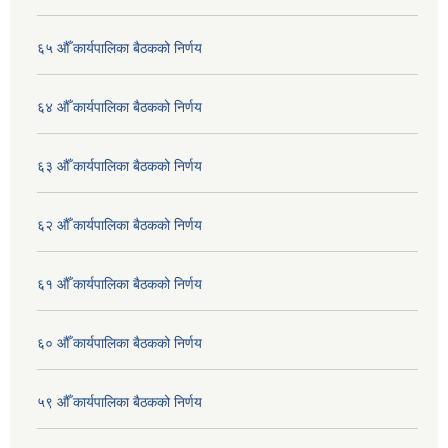
६५ औँ कार्यपालिका बैठकको निर्णय
६४ औँ कार्यपालिका बैठकको निर्णय
६३ औँ कार्यपालिका बैठकको निर्णय
६२ औँ कार्यपालिका बैठकको निर्णय
६१ औँ कार्यपालिका बैठकको निर्णय
६० औँ कार्यपालिका बैठकको निर्णय
५९ औँ कार्यपालिका बैठकको निर्णय