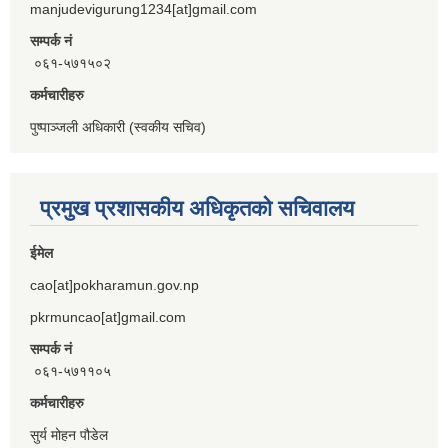
manjudevigurung1234[at]gmail.com
सम्पर्क नं
०६१-५७१५०२
कर्मचारीहरु
पुष्पाञ्जली अधिकारी (स्वकीय सचिव)
प्रमुख प्रशासकीय अधिकृतको सचिवालय
ईमेल
cao[at]pokharamun.gov.np
pkrmuncao[at]gmail.com
सम्पर्क नं
०६१-५७११०५
कर्मचारीहरु
सुर्य मोहन पौडेल