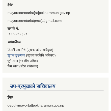
ईमेल
mayorsecretariat[at]pokharamun.gov.np
mayorsecretariatpmc[at]gmail.com
सम्पर्क नं.
०६१-५७५३४०
कर्मचारीहरु
डिल्ली राम गिरी (प्रशासकीय अधिकृत)
सुवास ढुङ्गाना
(सूचना प्रविधि अधिकृत)
पूर्ण लामा (स्वकीय सचिव)
भिम थापा (प्रेस संयोजक)
उप-प्रमुखको सचिवालय
ईमेल
deputymayor[at]pokharamun.gov.np