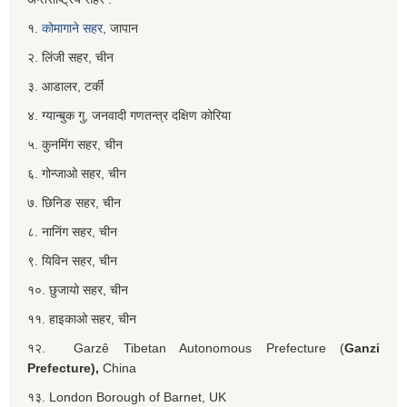
१.
कोमागाने सहर,
जापान
२. लिंजी सहर, चीन
३. आडालर, टर्की
४. ग्यान्बुक गु, जनवादी गणतन्त्र दक्षिण कोरिया
५. कुनमिंग सहर, चीन
६. गोन्जाओ सहर, चीन
७. छिनिङ सहर, चीन
८. नानिंग सहर, चीन
९. यिविन सहर, चीन
१०. छुजायो सहर, चीन
११. हाइकाओ सहर, चीन
१२. Garzê Tibetan Autonomous Prefecture (
Ganzi
Prefecture),
China
१३. London Borough of Barnet, UK