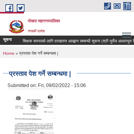
Skip to main content
पोखरा महानगरपालिका
गण्डकी प्रदेश
सूचना
शिक्षक सरुवाको लागि दरखास्त आव्ह्वान सम्बन्धी सूचना (श्री भुर्तेल आधारभुत विद्य
You are here
Home
» प्रस्ताव पेश गर्ने सम्बन्धमा |
प्रस्ताव पेश गर्ने सम्बन्धमा |
Submitted on:
Fri, 09/02/2022 - 15:06