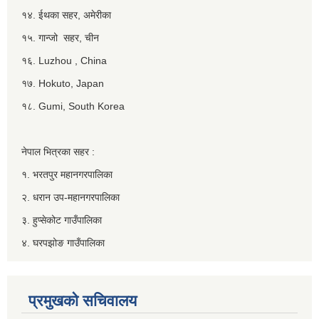
१४. ईथका सहर, अमेरीका
१५. गान्जो सहर, चीन
१६. Luzhou , China
१७. Hokuto, Japan
१८. Gumi, South Korea
नेपाल भित्रका सहर :
१. भरतपुर महानगरपालिका
२. धरान उप-महानगरपालिका
३. हुप्सेकोट गाउँपालिका
४. घरपझोङ गाउँपालिका
प्रमुखको सचिवालय