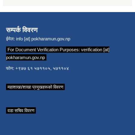
सम्पर्क विवरण
ईमेल:
info [at] pokharamun.gov.np
For Document Verification Purposes:
verification [at]
pokharamun.gov.np
फोन: +९७७ ६१ ५७११०५, ५७११०४
महाशाखा/शाखा प्रमुखहरूको विवरण
वडा सचिव विवरण