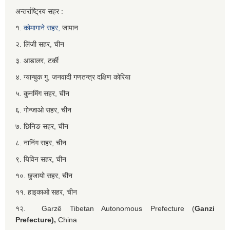
अन्तर्राष्ट्रिय सहर :
१.
कोमागाने सहर,
जापान
२. लिंजी सहर, चीन
३. आडालर, टर्की
४. ग्यान्बुक गु, जनवादी गणतन्त्र दक्षिण कोरिया
५. कुनमिंग सहर, चीन
६. गोन्जाओ सहर, चीन
७. छिनिङ सहर, चीन
८. नानिंग सहर, चीन
९. यिविन सहर, चीन
१०. छुजायो सहर, चीन
११. हाइकाओ सहर, चीन
१२. Garzê Tibetan Autonomous Prefecture (
Ganzi
Prefecture),
China