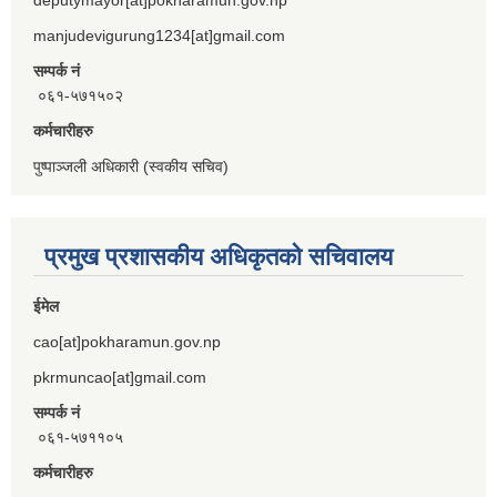
manjudevigurung1234[at]gmail.com
सम्पर्क नं
०६१-५७१५०२
कर्मचारीहरु
पुष्पाञ्जली अधिकारी (स्वकीय सचिव)
प्रमुख प्रशासकीय अधिकृतको सचिवालय
ईमेल
cao[at]pokharamun.gov.np
pkrmuncao[at]gmail.com
सम्पर्क नं
०६१-५७११०५
कर्मचारीहरु