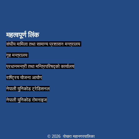
महत्वपूर्ण लिंक
संघीय मामिला तथा सामान्य प्रशासन मन्त्रालय
गृह मन्त्रालय
प्रधानमन्त्री तथा मन्त्रिपरिषद्को कार्यालय
राष्ट्रिय योजना आयोग
नेपाली युनिकोड ट्रेडिसनल
नेपाली युनिकोड रोमनाइज
© 2026 पोखरा महानगरपालिका