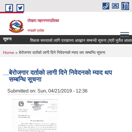
Skip to main content
पोखरा महानगरपालिका
गण्डकी प्रदेश
सूचना
शिक्षक सरुवाको लागि दरखास्त आव्ह्वान सम्बन्धी सूचना (श्री भुर्तेल आधारभु
You are here
Home
» बेरोजगार दर्ताको लागी दिने निवेदनको म्याद थप सम्बन्धि सूचना
बेरोजगार दर्ताको लागी दिने निवेदनको म्याद थप
सम्बन्धि सूचना
Submitted on:
Sun, 04/21/2019 - 12:36