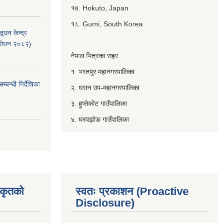
१७. Hokuto, Japan
१८. Gumi, South Korea
्धन केन्द्र
ंशोधन २०८२)
नेपाल भित्रका सहर :
१. भरतपुर महानगरपालिका
बन्धी निर्देशिका
२. धरान उप-महानगरपालिका
३. हुप्सेकोट गाउँपालिका
४. घरपझोङ गाउँपालिका
िकृतको
स्वतः प्रकाशन (Proactive
Disclosure)