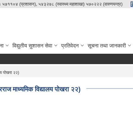
५७११०४ (प्रशासन), ५४३२७८ (स्वास्थ्य महाशाखा) ५७०२२२ (वारुणयन्त्र)
ना
विद्युतीय सुशासन सेवा
प्रतिवेदन
सूचना तथा जानकारी
ालय पोखरा २२)
क्रराज माध्यमिक विद्यालय पोखरा २२)