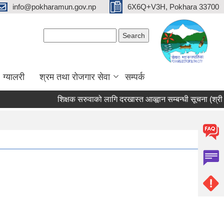
info@pokharamun.gov.np
6X6Q+V3H, Pokhara 33700
Search form
Search
ग्यालरी
श्रम तथा रोजगार सेवा
सम्पर्क
शिक्षक सरुवाको लागि दरखास्त आव्ह्वान सम्बन्धी सूचना (श्री भुर्त