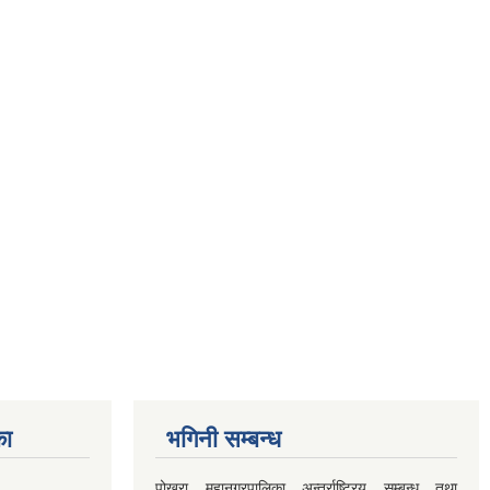
का
भगिनी सम्बन्ध
पोखरा महानगरपालिका अन्तर्राष्ट्रिय सम्बन्ध तथा