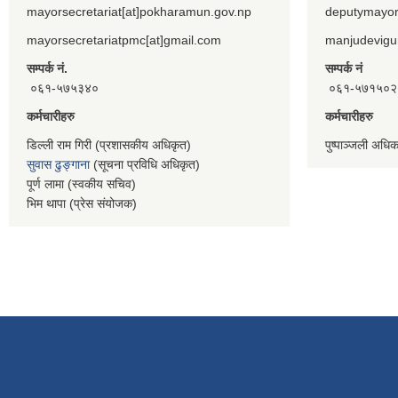
mayorsecretariat[at]pokharamun.gov.np
deputymayor
mayorsecretariatpmc[at]gmail.com
manjudevigu
सम्पर्क नं.
सम्पर्क नं
०६१-५७५३४०
०६१-५७१५०२
कर्मचारीहरु
कर्मचारीहरु
डिल्ली राम गिरी (प्रशासकीय अधिकृत)
पुष्पाञ्जली अधि
सुवास ढुङ्गाना
(सूचना प्रविधि अधिकृत)
पूर्ण लामा (स्वकीय सचिव)
भिम थापा (प्रेस संयोजक)