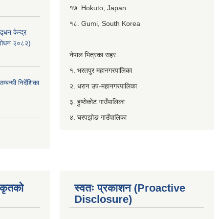
१७. Hokuto, Japan
१८. Gumi, South Korea
्धन केन्द्र
ंशोधन २०८२)
नेपाल भित्रका सहर :
१. भरतपुर महानगरपालिका
बन्धी निर्देशिका
२. धरान उप-महानगरपालिका
३. हुप्सेकोट गाउँपालिका
४. घरपझोङ गाउँपालिका
िकृतको
स्वतः प्रकाशन (Proactive
Disclosure)