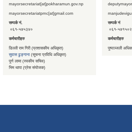
mayorsecretariat[at]pokharamun.gov.np
deputymayor
mayorsecretariatpmc[at]gmail.com
manjudevigu
सम्पर्क नं.
सम्पर्क नं
०६१-५७५३४०
०६१-५७१५०२
कर्मचारीहरु
कर्मचारीहरु
डिल्ली राम गिरी (प्रशासकीय अधिकृत)
पुष्पाञ्जली अधि
सुवास ढुङ्गाना
(सूचना प्रविधि अधिकृत)
पूर्ण लामा (स्वकीय सचिव)
भिम थापा (प्रेस संयोजक)