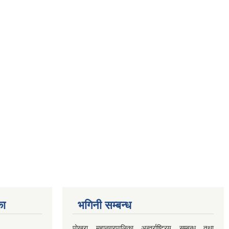
का
भगिनी सम्बन्ध
पोखरा महानगरपालिका अन्तर्राष्ट्रिय सम्बन्ध तथा