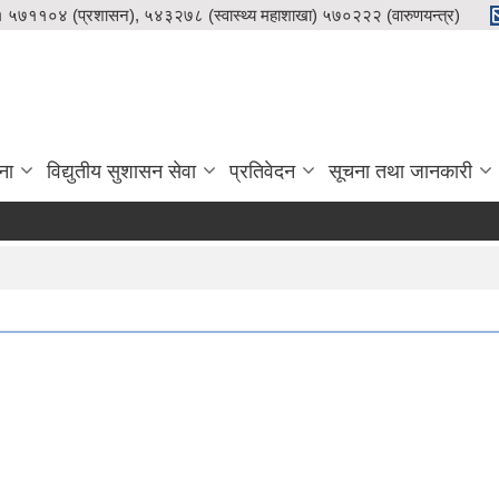
५७११०४ (प्रशासन), ५४३२७८ (स्वास्थ्य महाशाखा) ५७०२२२ (वारुणयन्त्र)
ना
विद्युतीय सुशासन सेवा
प्रतिवेदन
सूचना तथा जानकारी