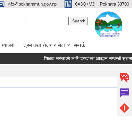
info@pokharamun.gov.np
6X6Q+V3H, Pokhara 33700
Search form
Search
ग्यालरी
श्रम तथा रोजगार सेवा
सम्पर्क
शिक्षक सरुवाको लागि दरखास्त आव्ह्वान सम्बन्धी सूचना (श्