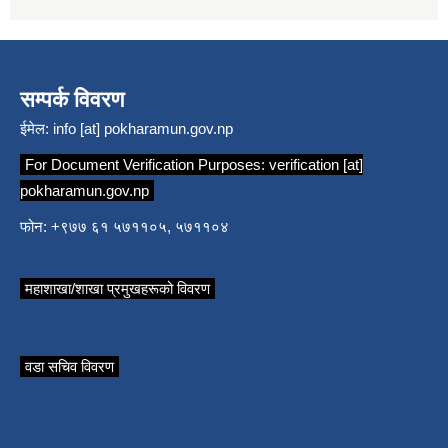
सम्पर्क विवरण
ईमेल:
info [at] pokharamun.gov.np
For Document Verification Purposes:
verification [at]
pokharamun.gov.np
फोन: +९७७ ६१ ५७११०५, ५७११०४
महाशाखा/शाखा प्रमुखहरूको विवरण
वडा सचिव विवरण