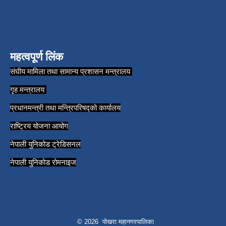
महत्वपूर्ण लिंक
संघीय मामिला तथा सामान्य प्रशासन मन्त्रालय
गृह मन्त्रालय
प्रधानमन्त्री तथा मन्त्रिपरिषद्को कार्यालय
राष्ट्रिय योजना आयोग
नेपाली युनिकोड ट्रेडिसनल
नेपाली युनिकोड रोमनाइज
© 2026 पोखरा महानगरपालिका