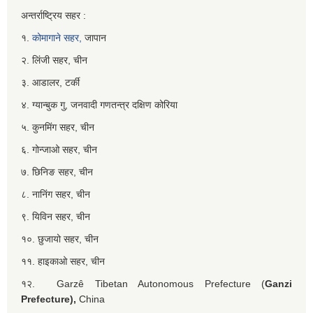
अन्तर्राष्ट्रिय सहर :
१.
कोमागाने सहर,
जापान
२. लिंजी सहर, चीन
३. आडालर, टर्की
४. ग्यान्बुक गु, जनवादी गणतन्त्र दक्षिण कोरिया
५. कुनमिंग सहर, चीन
६. गोन्जाओ सहर, चीन
७. छिनिङ सहर, चीन
८. नानिंग सहर, चीन
९. यिविन सहर, चीन
१०. छुजायो सहर, चीन
११. हाइकाओ सहर, चीन
१२. Garzê Tibetan Autonomous Prefecture (
Ganzi
Prefecture),
China