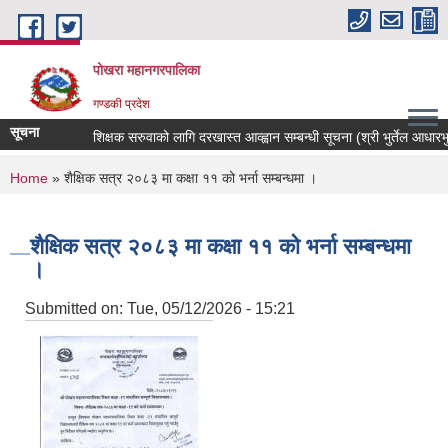
Skip to main content
पोखरा महानगरपालिका
गण्डकी प्रदेश
सूचना
शिक्षक सरुवाको लागि दरखास्त आव्ह्वान सम्बन्धी सूचना (श्री भुर्तेल आधारभुत व
You are here
Home
» शैक्षिक सत्र २०८३ मा कक्षा ११ को भर्ना सम्बन्धमा ।
शैक्षिक सत्र २०८३ मा कक्षा ११ को भर्ना सम्बन्धमा
।
Submitted on:
Tue, 05/12/2026 - 15:21