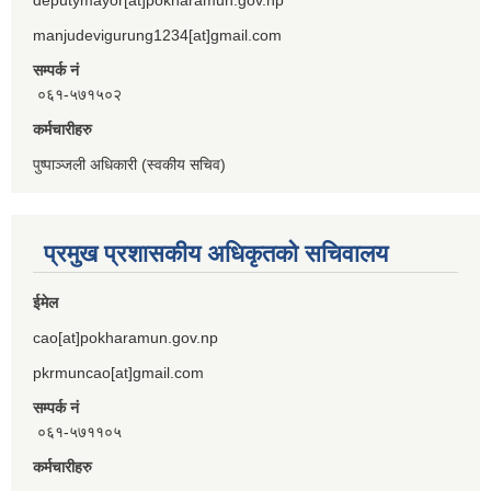
manjudevigurung1234[at]gmail.com
सम्पर्क नं
०६१-५७१५०२
कर्मचारीहरु
पुष्पाञ्जली अधिकारी (स्वकीय सचिव)
प्रमुख प्रशासकीय अधिकृतको सचिवालय
ईमेल
cao[at]pokharamun.gov.np
pkrmuncao[at]gmail.com
सम्पर्क नं
०६१-५७११०५
कर्मचारीहरु