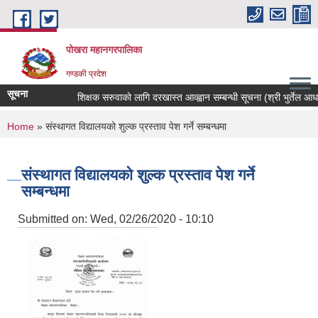
Skip to main content
पोखरा महानगरपालिका
गण्डकी प्रदेश
सूचना
शिक्षक सरुवाको लागि दरखास्त आव्ह्वान सम्बन्धी सूचना (श्री भुर्तेल आधारभु
You are here
Home
» संस्थागत विद्यालयको शुल्क प्रस्ताव पेश गर्ने सम्बन्धमा
संस्थागत विद्यालयको शुल्क प्रस्ताव पेश गर्ने
सम्बन्धमा
Submitted on:
Wed, 02/26/2020 - 10:10