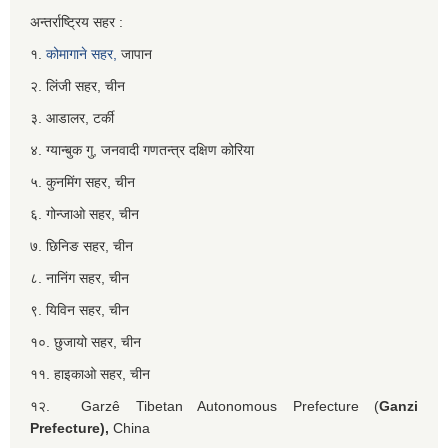
अन्तर्राष्ट्रिय सहर :
१.
कोमागाने सहर,
जापान
२. लिंजी सहर, चीन
३. आडालर, टर्की
४. ग्यान्बुक गु, जनवादी गणतन्त्र दक्षिण कोरिया
५. कुनमिंग सहर, चीन
६. गोन्जाओ सहर, चीन
७. छिनिङ सहर, चीन
८. नानिंग सहर, चीन
९. यिविन सहर, चीन
१०. छुजायो सहर, चीन
११. हाइकाओ सहर, चीन
१२. Garzê Tibetan Autonomous Prefecture (
Ganzi
Prefecture),
China