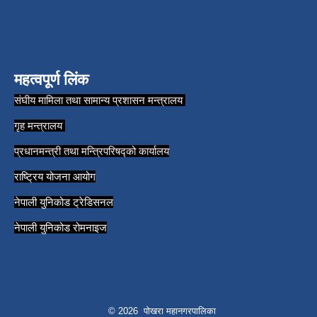
महत्वपूर्ण लिंक
संघीय मामिला तथा सामान्य प्रशासन मन्त्रालय
गृह मन्त्रालय
प्रधानमन्त्री तथा मन्त्रिपरिषद्को कार्यालय
राष्ट्रिय योजना आयोग
नेपाली युनिकोड ट्रेडिसनल
नेपाली युनिकोड रोमनाइज
© 2026 पोखरा महानगरपालिका