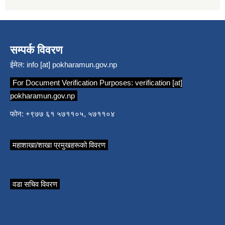
सम्पर्क विवरण
ईमेल:
info [at] pokharamun.gov.np
For Document Verification Purposes:
verification [at]
pokharamun.gov.np
फोन: +९७७ ६१ ५७११०५, ५७११०४
महाशाखा/शाखा प्रमुखहरूको विवरण
वडा सचिव विवरण