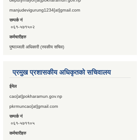
manjudevigurung1234[at]gmail.com
सम्पर्क नं
०६१-५७१५०२
कर्मचारीहरु
पुष्पाञ्जली अधिकारी (स्वकीय सचिव)
प्रमुख प्रशासकीय अधिकृतको सचिवालय
ईमेल
cao[at]pokharamun.gov.np
pkrmuncao[at]gmail.com
सम्पर्क नं
०६१-५७११०५
कर्मचारीहरु