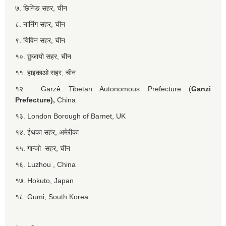
७. छिनिङ सहर, चीन
८. नानिंग सहर, चीन
९. यिविन सहर, चीन
१०. छुजायो सहर, चीन
११. हाइकाओ सहर, चीन
१२. Garzê Tibetan Autonomous Prefecture (
Ganzi
Prefecture),
China
१३. London Borough of Barnet, UK
१४. ईथका सहर, अमेरीका
१५. गान्जो सहर, चीन
१६. Luzhou , China
१७. Hokuto, Japan
१८. Gumi, South Korea