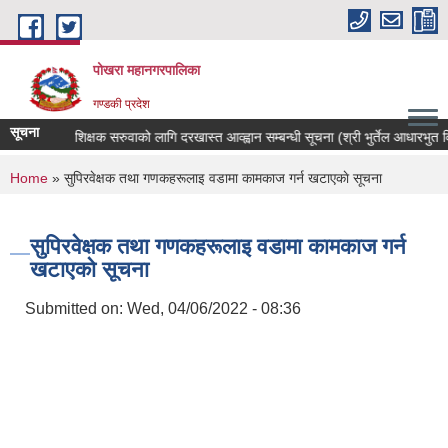
Skip to main content
पोखरा महानगरपालिका
गण्डकी प्रदेश
सूचना
शिक्षक सरुवाको लागि दरखास्त आव्ह्वान सम्बन्धी सूचना (श्री भुर्तेल आधारभुत विद्या
You are here
Home
» सुपिरवेक्षक तथा गणकहरूलाइ वडामा कामकाज गर्न खटाएकाे सूचना
सुपिरवेक्षक तथा गणकहरूलाइ वडामा कामकाज गर्न
खटाएकाे सूचना
Submitted on:
Wed, 04/06/2022 - 08:36