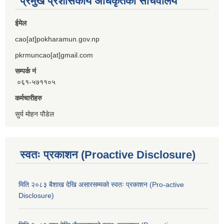
प्रमुख प्रशासकीय अधिकृतको सचिवालय
ईमेल
cao[at]pokharamun.gov.np
pkrmuncao[at]gmail.com
सम्पर्क नं
०६१-५७११०५
कर्मचारीहरु
सुर्य मोहन पौडेल
स्वतः प्रकाशन (Proactive Disclosure)
मिति २०८३ बैशाख देखि असारसम्मको स्वतः प्रकाशन (Pro-active
Disclosure)