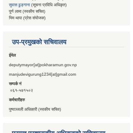
सुवास ढुङ्गाना
(सूचना प्रविधि अधिकृत)
पूर्ण लामा (स्वकीय सचिव)
भिम थापा (प्रेस संयोजक)
उप-प्रमुखको सचिवालय
ईमेल
deputymayor[at]pokharamun.gov.np
manjudevigurung1234[at]gmail.com
सम्पर्क नं
०६१-५७१५०२
कर्मचारीहरु
पुष्पाञ्जली अधिकारी (स्वकीय सचिव)