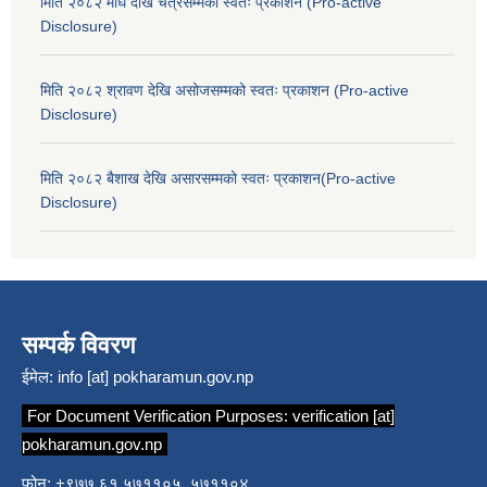
मिति २०८२ माघ देखि चैत्रसम्मको स्वतः प्रकाशन (Pro-active
Disclosure)
मिति २०८२ श्रावण देखि असोजसम्मको स्वतः प्रकाशन (Pro-active
Disclosure)
मिति २०८२ बैशाख देखि असारसम्मको स्वतः प्रकाशन(Pro-active
Disclosure)
सम्पर्क विवरण
ईमेल:
info [at] pokharamun.gov.np
For Document Verification Purposes:
verification [at]
pokharamun.gov.np
फोन: +९७७ ६१ ५७११०५, ५७११०४