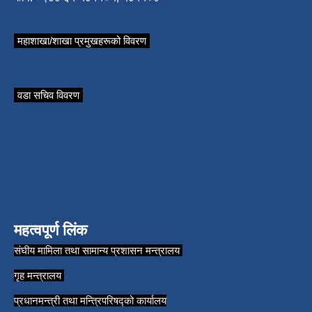
महाशाखा/शाखा प्रमुखहरूको विवरण
वडा सचिव विवरण
महत्वपूर्ण लिंक
संघीय मामिला तथा सामान्य प्रशासन मन्त्रालय
गृह मन्त्रालय
प्रधानमन्त्री तथा मन्त्रिपरिषद्को कार्यालय