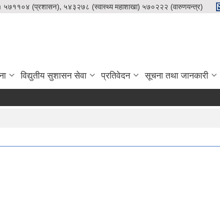
५७११०४ (प्रशासन), ५४३२७८ (स्वास्थ्य महाशाखा) ५७०२२२ (वारुणयन्त्र)
ना
विद्युतीय सुशासन सेवा
प्रतिवेदन
सूचना तथा जानकारी