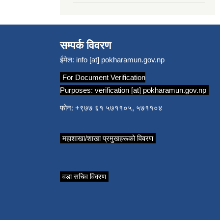
सम्पर्क विवरण
ईमेल:
info [at] pokharamun.gov.np
For Document Verification
Purposes:
verification [at] pokharamun.gov.np
फोन: +९७७ ६१ ५७११०५, ५७११०४
महाशाखा/शाखा प्रमुखहरूको विवरण
वडा सचिव विवरण