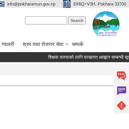
info@pokharamun.gov.np
6X6Q+V3H, Pokhara 33700
Search form
Search
ग्यालरी
श्रम तथा रोजगार सेवा
सम्पर्क
शिक्षक सरुवाको लागि दरखास्त आव्ह्वान सम्बन्धी सूचना (श