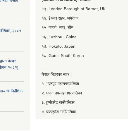
 तथा वित्तीय
१३. London Borough of Barnet, UK
१४. ईथका सहर, अमेरीका
१५. गान्जो सहर, चीन
र्देशिका, २०८१
१६. Luzhou , China
१७. Hokuto, Japan
१८. Gumi, South Korea
्धन केन्द्र
ंशोधन २०८२)
नेपाल भित्रका सहर :
१. भरतपुर महानगरपालिका
बन्धी निर्देशिका
२. धरान उप-महानगरपालिका
३. हुप्सेकोट गाउँपालिका
४. घरपझोङ गाउँपालिका