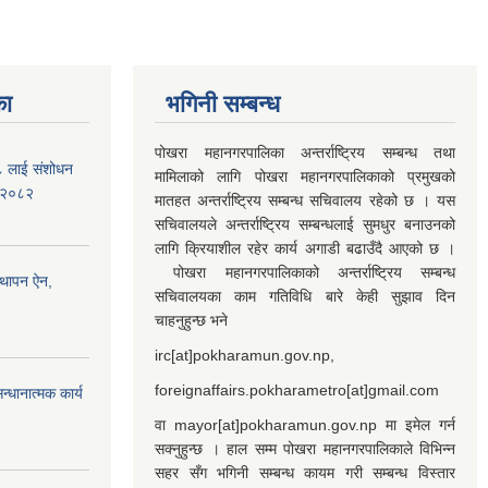
का
भगिनी सम्बन्ध
पोखरा महानगरपालिका अन्तर्राष्ट्रिय सम्बन्ध तथा
७८ लाई संशोधन
मामिलाको लागि पोखरा महानगरपालिकाको प्रमुखको
) २०८२
मातहत अन्तर्राष्ट्रिय सम्बन्ध सचिवालय रहेको छ । यस
सचिवालयले अन्तर्राष्ट्रिय सम्बन्धलाई सुमधुर बनाउनको
लागि क्रियाशील रहेर कार्य अगाडी बढाउँदै आएको छ ।
पोखरा महानगरपालिकाको अन्तर्राष्ट्रिय सम्बन्ध
्थापन ऐन,
सचिवालयका काम गतिविधि बारे केही सुझाव दिन
चाहनुहुन्छ भने
irc[at]pokharamun.gov.np,
foreignaffairs.pokharametro[at]gmail.com
्धानात्मक कार्य
वा mayor[at]pokharamun.gov.np मा इमेल गर्न
सक्नुहुन्छ । हाल सम्म पोखरा महानगरपालिकाले विभिन्न
सहर सँग भगिनी सम्बन्ध कायम गरी सम्बन्ध विस्तार