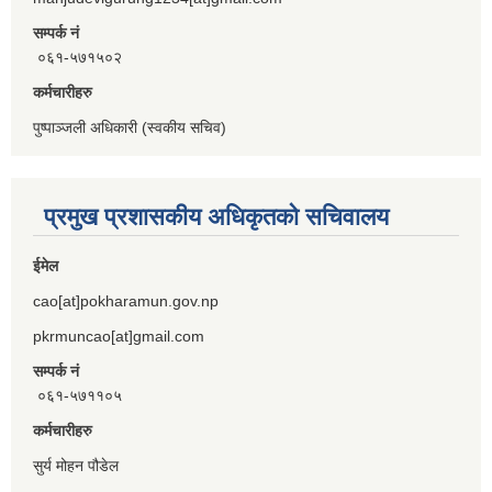
सम्पर्क नं
०६१-५७१५०२
कर्मचारीहरु
पुष्पाञ्जली अधिकारी (स्वकीय सचिव)
प्रमुख प्रशासकीय अधिकृतको सचिवालय
ईमेल
cao[at]pokharamun.gov.np
pkrmuncao[at]gmail.com
सम्पर्क नं
०६१-५७११०५
कर्मचारीहरु
सुर्य मोहन पौडेल