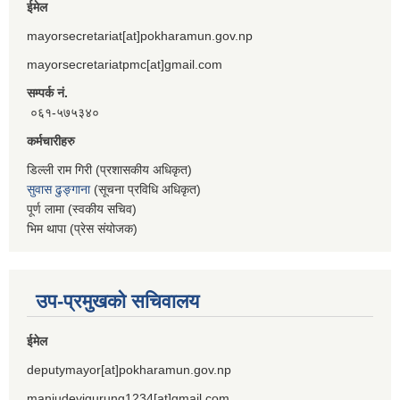
ईमेल
mayorsecretariat[at]pokharamun.gov.np
mayorsecretariatpmc[at]gmail.com
सम्पर्क नं.
०६१-५७५३४०
कर्मचारीहरु
डिल्ली राम गिरी (प्रशासकीय अधिकृत)
सुवास ढुङ्गाना
(सूचना प्रविधि अधिकृत)
पूर्ण लामा (स्वकीय सचिव)
भिम थापा (प्रेस संयोजक)
उप-प्रमुखको सचिवालय
ईमेल
deputymayor[at]pokharamun.gov.np
manjudevigurung1234[at]gmail.com