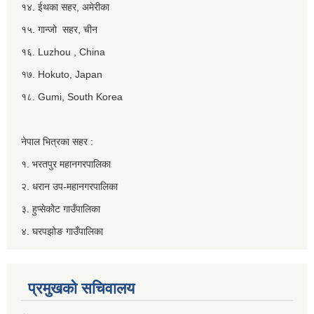
१४. ईथका सहर, अमेरीका
१५. गान्जो सहर, चीन
१६. Luzhou , China
१७. Hokuto, Japan
१८. Gumi, South Korea
नेपाल भित्रका सहर :
१. भरतपुर महानगरपालिका
२. धरान उप-महानगरपालिका
३. हुप्सेकोट गाउँपालिका
४. घरपझोङ गाउँपालिका
प्रमुखको सचिवालय