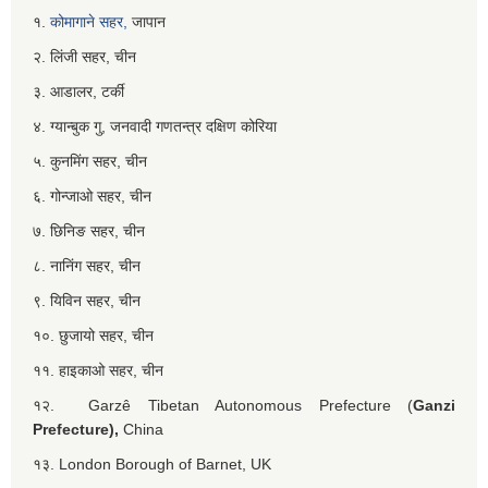
१.
कोमागाने सहर,
जापान
२. लिंजी सहर, चीन
३. आडालर, टर्की
४. ग्यान्बुक गु, जनवादी गणतन्त्र दक्षिण कोरिया
५. कुनमिंग सहर, चीन
६. गोन्जाओ सहर, चीन
७. छिनिङ सहर, चीन
८. नानिंग सहर, चीन
९. यिविन सहर, चीन
१०. छुजायो सहर, चीन
११. हाइकाओ सहर, चीन
१२. Garzê Tibetan Autonomous Prefecture (
Ganzi
Prefecture),
China
१३. London Borough of Barnet, UK