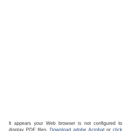
It appears your Web browser is not configured to
display PDF files.
Download adobe Acrobat
or
click