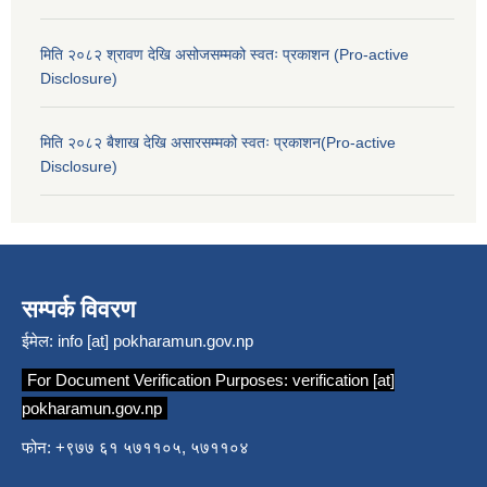
मिति २०८२ श्रावण देखि असोजसम्मको स्वतः प्रकाशन (Pro-active
Disclosure)
मिति २०८२ बैशाख देखि असारसम्मको स्वतः प्रकाशन(Pro-active
Disclosure)
सम्पर्क विवरण
ईमेल:
info [at] pokharamun.gov.np
For Document Verification Purposes:
verification [at]
pokharamun.gov.np
फोन: +९७७ ६१ ५७११०५, ५७११०४