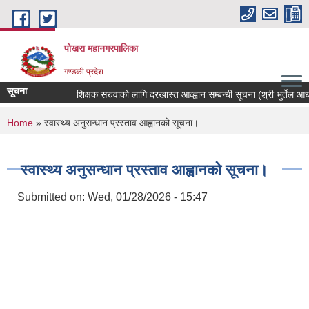
Skip to main content
पोखरा महानगरपालिका
गण्डकी प्रदेश
सूचना
शिक्षक सरुवाको लागि दरखास्त आव्ह्वान सम्बन्धी सूचना (श्री भुर्तेल आधारभु
You are here
Home
» स्वास्थ्य अनुसन्धान प्रस्ताव आह्वानको सूचना।
स्वास्थ्य अनुसन्धान प्रस्ताव आह्वानको सूचना।
Submitted on:
Wed, 01/28/2026 - 15:47