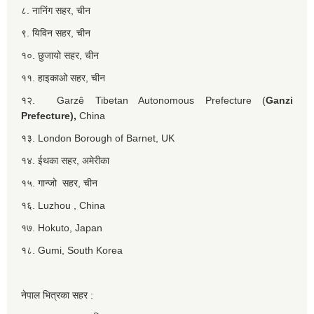
८. नानिंग सहर, चीन
९. यिविन सहर, चीन
१०. छुजायो सहर, चीन
११. हाइकाओ सहर, चीन
१२. Garzê Tibetan Autonomous Prefecture (
Ganzi
Prefecture),
China
१३. London Borough of Barnet, UK
१४. ईथका सहर, अमेरीका
१५. गान्जो सहर, चीन
१६. Luzhou , China
१७. Hokuto, Japan
१८. Gumi, South Korea
नेपाल भित्रका सहर :