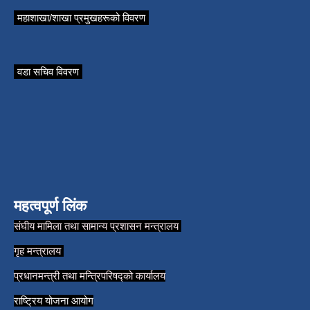
महाशाखा/शाखा प्रमुखहरूको विवरण
वडा सचिव विवरण
महत्वपूर्ण लिंक
संघीय मामिला तथा सामान्य प्रशासन मन्त्रालय
गृह मन्त्रालय
प्रधानमन्त्री तथा मन्त्रिपरिषद्को कार्यालय
राष्ट्रिय योजना आयोग