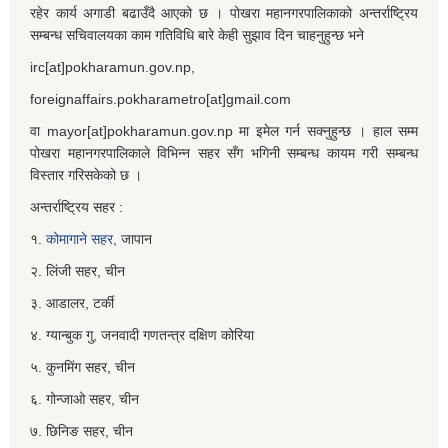
रहेर कार्य अगाडी बढाउँदै आएको छ । पोखरा महानगरपालिकाको अन्तर्राष्ट्रिय
सम्बन्ध सचिवालयका काम गतिविधि बारे केही सुझाव दिन चाहनुहुन्छ भने
irc[at]pokharamun.gov.np,
foreignaffairs.pokharametro[at]gmail.com
वा mayor[at]pokharamun.gov.np मा इमेल गर्न सक्नुहुन्छ । हाल सम्म
पोखरा महानगरपालिकाले विभिन्न सहर सँग भगिनी सम्बन्ध कायम गरी सम्बन्ध
विस्तार गरिसकेको छ ।
अन्तर्राष्ट्रिय सहर :
१.
कोमागाने सहर,
जापान
२. लिंजी सहर, चीन
३. आडालर, टर्की
४. ग्यान्बुक गु, जनवादी गणतन्त्र दक्षिण कोरिया
५. कुनमिंग सहर, चीन
६. गोन्जाओ सहर, चीन
७. छिनिङ सहर, चीन