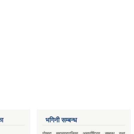
का
भगिनी सम्बन्ध
पोखरा महानगरपालिका अन्तर्राष्ट्रिय सम्बन्ध तथा