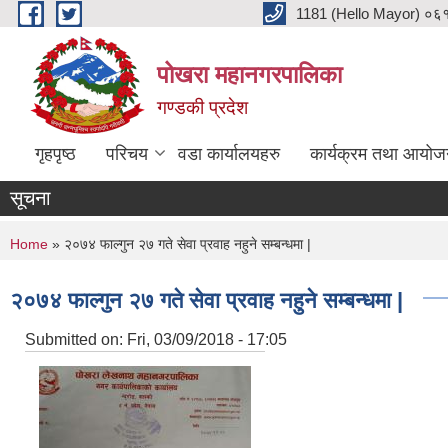
Skip to main content
1181 (Hello Mayor) ०६१ 
पोखरा महानगरपालिका
गण्डकी प्रदेश
गृहपृष्ठ
परिचय
वडा कार्यालयहरु
कार्यक्रम तथा आयोज
सूचना
You are here
Home
» २०७४ फाल्गुन २७ गते सेवा प्रवाह नहुने सम्बन्धमा |
२०७४ फाल्गुन २७ गते सेवा प्रवाह नहुने सम्बन्धमा |
Submitted on:
Fri, 03/09/2018 - 17:05