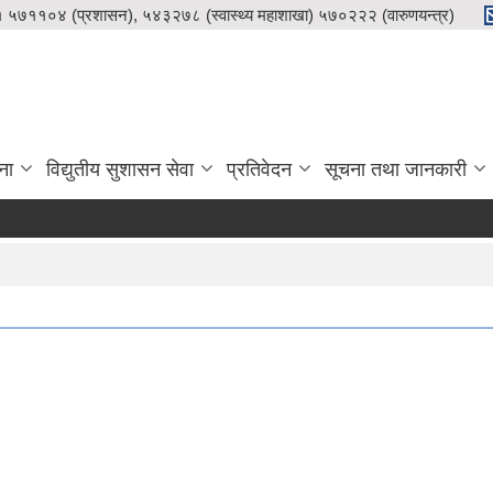
५७११०४ (प्रशासन), ५४३२७८ (स्वास्थ्य महाशाखा) ५७०२२२ (वारुणयन्त्र)
ना
विद्युतीय सुशासन सेवा
प्रतिवेदन
सूचना तथा जानकारी