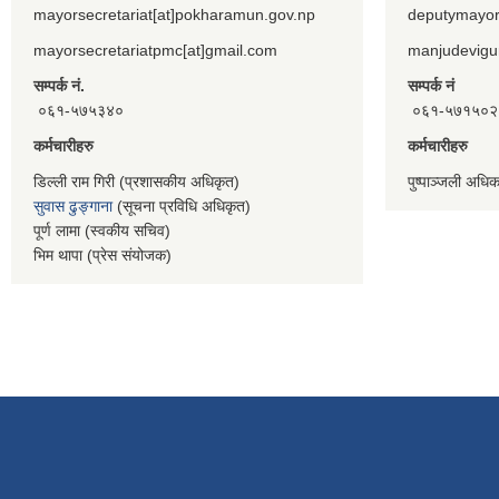
mayorsecretariat[at]pokharamun.gov.np
deputymayor
mayorsecretariatpmc[at]gmail.com
manjudevigu
सम्पर्क नं.
सम्पर्क नं
०६१-५७५३४०
०६१-५७१५०२
कर्मचारीहरु
कर्मचारीहरु
डिल्ली राम गिरी (प्रशासकीय अधिकृत)
पुष्पाञ्जली अधि
सुवास ढुङ्गाना
(सूचना प्रविधि अधिकृत)
पूर्ण लामा (स्वकीय सचिव)
भिम थापा (प्रेस संयोजक)