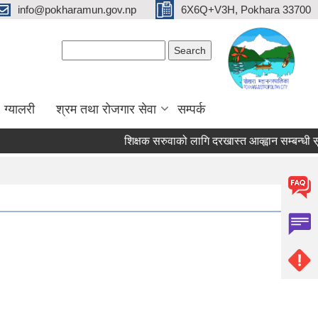
info@pokharamun.gov.np
6X6Q+V3H, Pokhara 33700
Search form
Search
ग्यालरी
श्रम तथा रोजगार सेवा
सम्पर्क
शिक्षक सरुवाको लागि दरखास्त आव्ह्वान सम्बन्धी सूचना 