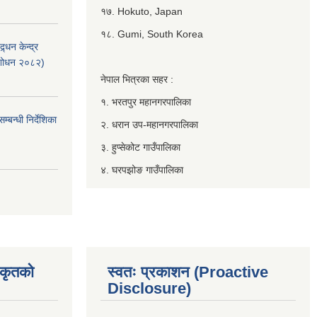
१७. Hokuto, Japan
१८. Gumi, South Korea
्धन केन्द्र
ंशोधन २०८२)
नेपाल भित्रका सहर :
१. भरतपुर महानगरपालिका
बन्धी निर्देशिका
२. धरान उप-महानगरपालिका
३. हुप्सेकोट गाउँपालिका
४. घरपझोङ गाउँपालिका
िकृतको
स्वतः प्रकाशन (Proactive
Disclosure)