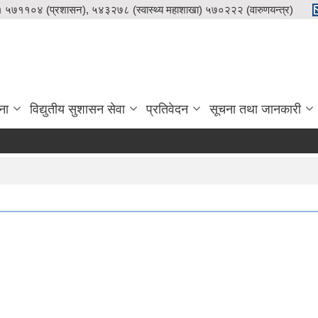
५७११०४ (प्रशासन), ५४३२७८ (स्वास्थ्य महाशाखा) ५७०२२२ (वारुणयन्त्र)
ना
विद्युतीय सुशासन सेवा
प्रतिवेदन
सूचना तथा जानकारी