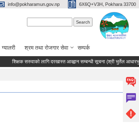
info@pokharamun.gov.np
6X6Q+V3H, Pokhara 33700
Search form
Search
ग्यालरी
श्रम तथा रोजगार सेवा
सम्पर्क
शिक्षक सरुवाको लागि दरखास्त आव्ह्वान सम्बन्धी सूचना (श्री भुर्तेल आधारभुत विद