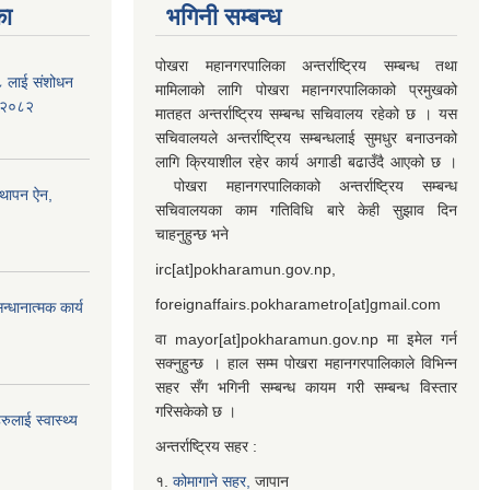
का
भगिनी सम्बन्ध
पोखरा महानगरपालिका अन्तर्राष्ट्रिय सम्बन्ध तथा
७८ लाई संशोधन
मामिलाको लागि पोखरा महानगरपालिकाको प्रमुखको
) २०८२
मातहत अन्तर्राष्ट्रिय सम्बन्ध सचिवालय रहेको छ । यस
सचिवालयले अन्तर्राष्ट्रिय सम्बन्धलाई सुमधुर बनाउनको
लागि क्रियाशील रहेर कार्य अगाडी बढाउँदै आएको छ ।
पोखरा महानगरपालिकाको अन्तर्राष्ट्रिय सम्बन्ध
्थापन ऐन,
सचिवालयका काम गतिविधि बारे केही सुझाव दिन
चाहनुहुन्छ भने
irc[at]pokharamun.gov.np,
foreignaffairs.pokharametro[at]gmail.com
्धानात्मक कार्य
वा mayor[at]pokharamun.gov.np मा इमेल गर्न
सक्नुहुन्छ । हाल सम्म पोखरा महानगरपालिकाले विभिन्न
सहर सँग भगिनी सम्बन्ध कायम गरी सम्बन्ध विस्तार
गरिसकेको छ ।
ुलाई स्वास्थ्य
अन्तर्राष्ट्रिय सहर :
१.
कोमागाने सहर,
जापान