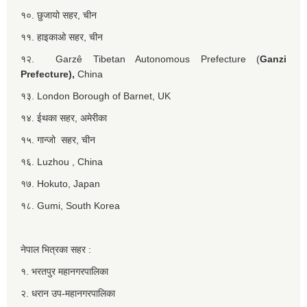
१०. छुजायो सहर, चीन
११. हाइकाओ सहर, चीन
१२. Garzê Tibetan Autonomous Prefecture (
Ganzi
Prefecture),
China
१३. London Borough of Barnet, UK
१४. ईथका सहर, अमेरीका
१५. गान्जो सहर, चीन
१६. Luzhou , China
१७. Hokuto, Japan
१८. Gumi, South Korea
नेपाल भित्रका सहर :
१. भरतपुर महानगरपालिका
२. धरान उप-महानगरपालिका