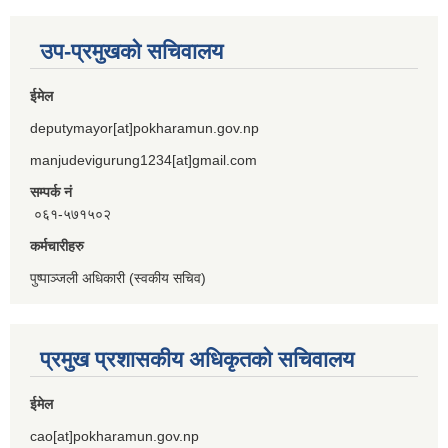
उप-प्रमुखको सचिवालय
ईमेल
deputymayor[at]pokharamun.gov.np
manjudevigurung1234[at]gmail.com
सम्पर्क नं
०६१-५७१५०२
कर्मचारीहरु
पुष्पाञ्जली अधिकारी (स्वकीय सचिव)
प्रमुख प्रशासकीय अधिकृतको सचिवालय
ईमेल
cao[at]pokharamun.gov.np