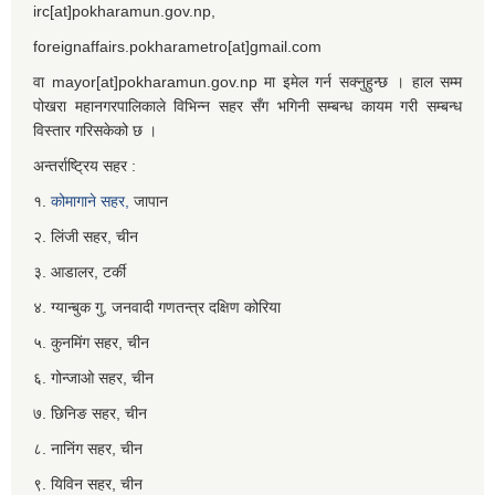
irc[at]pokharamun.gov.np,
foreignaffairs.pokharametro[at]gmail.com
वा mayor[at]pokharamun.gov.np मा इमेल गर्न सक्नुहुन्छ । हाल सम्म
पोखरा महानगरपालिकाले विभिन्न सहर सँग भगिनी सम्बन्ध कायम गरी सम्बन्ध
विस्तार गरिसकेको छ ।
अन्तर्राष्ट्रिय सहर :
१.
कोमागाने सहर,
जापान
२. लिंजी सहर, चीन
३. आडालर, टर्की
४. ग्यान्बुक गु, जनवादी गणतन्त्र दक्षिण कोरिया
५. कुनमिंग सहर, चीन
६. गोन्जाओ सहर, चीन
७. छिनिङ सहर, चीन
८. नानिंग सहर, चीन
९. यिविन सहर, चीन