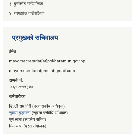
३. हुप्सेकोट गाउँपालिका
४. घरपझोङ गाउँपालिका
प्रमुखको सचिवालय
ईमेल
mayorsecretariat[at]pokharamun.gov.np
mayorsecretariatpmc[at]gmail.com
सम्पर्क नं.
०६१-५७५३४०
कर्मचारीहरु
डिल्ली राम गिरी (प्रशासकीय अधिकृत)
सुवास ढुङ्गाना
(सूचना प्रविधि अधिकृत)
पूर्ण लामा (स्वकीय सचिव)
भिम थापा (प्रेस संयोजक)