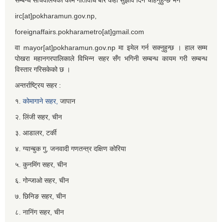
irc[at]pokharamun.gov.np,
foreignaffairs.pokharametro[at]gmail.com
वा mayor[at]pokharamun.gov.np मा इमेल गर्न सक्नुहुन्छ । हाल सम्म
पोखरा महानगरपालिकाले विभिन्न सहर सँग भगिनी सम्बन्ध कायम गरी सम्बन्ध
विस्तार गरिसकेको छ ।
अन्तर्राष्ट्रिय सहर :
१.
कोमागाने सहर,
जापान
२. लिंजी सहर, चीन
३. आडालर, टर्की
४. ग्यान्बुक गु, जनवादी गणतन्त्र दक्षिण कोरिया
५. कुनमिंग सहर, चीन
६. गोन्जाओ सहर, चीन
७. छिनिङ सहर, चीन
८. नानिंग सहर, चीन