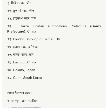
९. यिविन सहर, चीन
१०. छुजायो सहर, चीन
११. हाइकाओ सहर, चीन
१२. Garzê Tibetan Autonomous Prefecture (
Ganzi
Prefecture),
China
१३. London Borough of Barnet, UK
१४. ईथका सहर, अमेरीका
१५. गान्जो सहर, चीन
१६. Luzhou , China
१७. Hokuto, Japan
१८. Gumi, South Korea
नेपाल भित्रका सहर :
१. भरतपुर महानगरपालिका