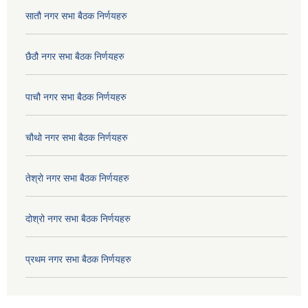
सातौ नगर सभा बैठक निर्णयहरु
छैठौ नगर सभा बैठक निर्णयहरु
पाचौ नगर सभा बैठक निर्णयहरु
चौथो नगर सभा बैठक निर्णयहरु
तेश्रो नगर सभा बैठक निर्णयहरु
दोश्रो नगर सभा बैठक निर्णयहरु
प्रथम नगर सभा बैठक निर्णयहरु