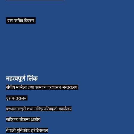
वडा सचिव विवरण
महत्वपूर्ण लिंक
संघीय मामिला तथा सामान्य प्रशासन मन्त्रालय
गृह मन्त्रालय
प्रधानमन्त्री तथा मन्त्रिपरिषद्को कार्यालय
राष्ट्रिय योजना आयोग
नेपाली युनिकोड ट्रेडिसनल