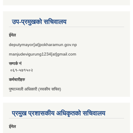
उप-प्रमुखको सचिवालय
ईमेल
deputymayor[at]pokharamun.gov.np
manjudevigurung1234[at]gmail.com
सम्पर्क नं
०६१-५७१५०२
कर्मचारीहरु
पुष्पाञ्जली अधिकारी (स्वकीय सचिव)
प्रमुख प्रशासकीय अधिकृतको सचिवालय
ईमेल