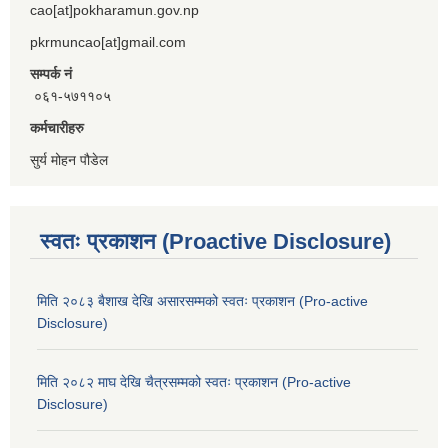
cao[at]pokharamun.gov.np
pkrmuncao[at]gmail.com
सम्पर्क नं
०६१-५७११०५
कर्मचारीहरु
सुर्य मोहन पौडेल
स्वतः प्रकाशन (Proactive Disclosure)
मिति २०८३ बैशाख देखि असारसम्मको स्वतः प्रकाशन (Pro-active
Disclosure)
मिति २०८२ माघ देखि चैत्रसम्मको स्वतः प्रकाशन (Pro-active
Disclosure)