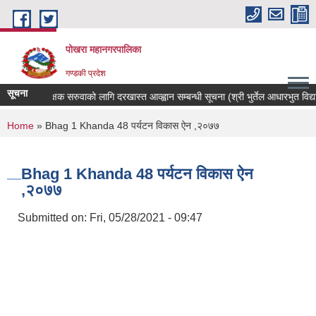
Skip to main content
पोखरा महानगरपालिका
गण्डकी प्रदेश
सूचना
शिक्षक सरुवाको लागि दरखास्त आव्ह्वान सम्बन्धी सूचना (श्री भुर्तेल आधारभुत विद्यालय
You are here
Home
» Bhag 1 Khanda 48 पर्यटन विकास ऐन ,२०७७
Bhag 1 Khanda 48 पर्यटन विकास ऐन
,२०७७
Submitted on:
Fri, 05/28/2021 - 09:47