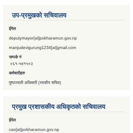
उप-प्रमुखको सचिवालय
ईमेल
deputymayor[at]pokharamun.gov.np
manjudevigurung1234[at]gmail.com
सम्पर्क नं
०६१-५७१५०२
कर्मचारीहरु
पुष्पाञ्जली अधिकारी (स्वकीय सचिव)
प्रमुख प्रशासकीय अधिकृतको सचिवालय
ईमेल
cao[at]pokharamun.gov.np