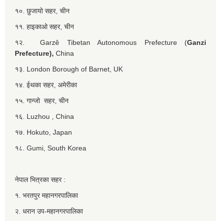
१०. छुजायो सहर, चीन
११. हाइकाओ सहर, चीन
१२. Garzê Tibetan Autonomous Prefecture (
Ganzi
Prefecture),
China
१३. London Borough of Barnet, UK
१४. ईथका सहर, अमेरीका
१५. गान्जो सहर, चीन
१६. Luzhou , China
१७. Hokuto, Japan
१८. Gumi, South Korea
नेपाल भित्रका सहर :
१. भरतपुर महानगरपालिका
२. धरान उप-महानगरपालिका