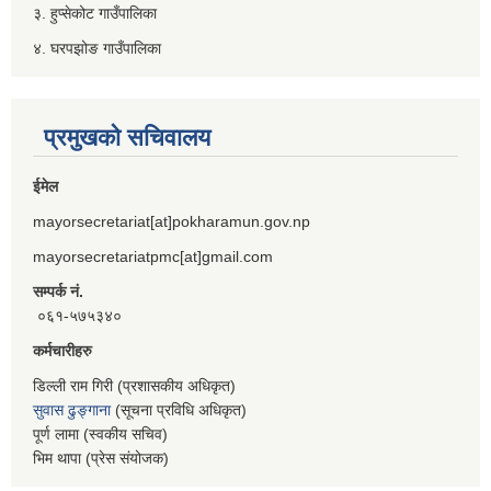
३. हुप्सेकोट गाउँपालिका
४. घरपझोङ गाउँपालिका
प्रमुखको सचिवालय
ईमेल
mayorsecretariat[at]pokharamun.gov.np
mayorsecretariatpmc[at]gmail.com
सम्पर्क नं.
०६१-५७५३४०
कर्मचारीहरु
डिल्ली राम गिरी (प्रशासकीय अधिकृत)
सुवास ढुङ्गाना
(सूचना प्रविधि अधिकृत)
पूर्ण लामा (स्वकीय सचिव)
भिम थापा (प्रेस संयोजक)