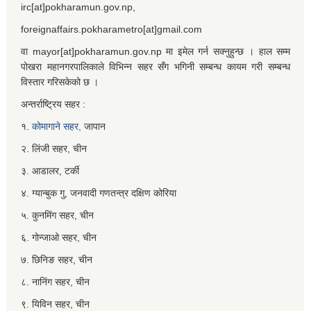
irc[at]pokharamun.gov.np,
foreignaffairs.pokharametro[at]gmail.com
वा mayor[at]pokharamun.gov.np मा इमेल गर्न सक्नुहुन्छ । हाल सम्म
पोखरा महानगरपालिकाले विभिन्न सहर सँग भगिनी सम्बन्ध कायम गरी सम्बन्ध
विस्तार गरिसकेको छ ।
अन्तर्राष्ट्रिय सहर :
१.
कोमागाने सहर,
जापान
२. लिंजी सहर, चीन
३. आडालर, टर्की
४. ग्यान्बुक गु, जनवादी गणतन्त्र दक्षिण कोरिया
५. कुनमिंग सहर, चीन
६. गोन्जाओ सहर, चीन
७. छिनिङ सहर, चीन
८. नानिंग सहर, चीन
९. यिविन सहर, चीन