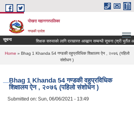
Skip to main content
पोखरा महानगरपालिका
गण्डकी प्रदेश
सूचना
शिक्षक सरुवाको लागि दरखास्त आव्ह्वान सम्बन्धी सूचना (श्री भुर्तेल आधार
You are here
Home
» Bhag 1 Khanda 54 गण्डकी वहुप्रविधिक शिक्षालय ऐन , २०७६ (पहिलो
संशोधन )
Bhag 1 Khanda 54 गण्डकी वहुप्रविधिक
शिक्षालय ऐन , २०७६ (पहिलो संशोधन )
Submitted on:
Sun, 06/06/2021 - 13:49