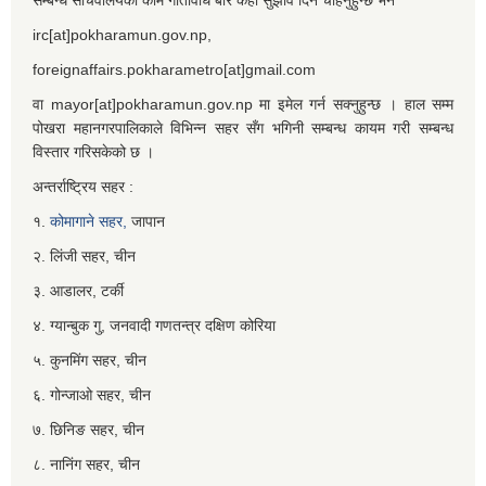
irc[at]pokharamun.gov.np,
foreignaffairs.pokharametro[at]gmail.com
वा mayor[at]pokharamun.gov.np मा इमेल गर्न सक्नुहुन्छ । हाल सम्म
पोखरा महानगरपालिकाले विभिन्न सहर सँग भगिनी सम्बन्ध कायम गरी सम्बन्ध
विस्तार गरिसकेको छ ।
अन्तर्राष्ट्रिय सहर :
१.
कोमागाने सहर,
जापान
२. लिंजी सहर, चीन
३. आडालर, टर्की
४. ग्यान्बुक गु, जनवादी गणतन्त्र दक्षिण कोरिया
५. कुनमिंग सहर, चीन
६. गोन्जाओ सहर, चीन
७. छिनिङ सहर, चीन
८. नानिंग सहर, चीन