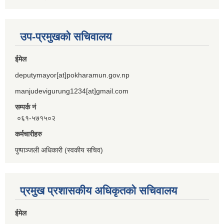
उप-प्रमुखको सचिवालय
ईमेल
deputymayor[at]pokharamun.gov.np
manjudevigurung1234[at]gmail.com
सम्पर्क नं
०६१-५७१५०२
कर्मचारीहरु
पुष्पाञ्जली अधिकारी (स्वकीय सचिव)
प्रमुख प्रशासकीय अधिकृतको सचिवालय
ईमेल