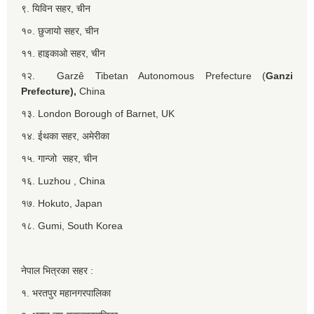
९. यिविन सहर, चीन
१०. छुजायो सहर, चीन
११. हाइकाओ सहर, चीन
१२. Garzê Tibetan Autonomous Prefecture (
Ganzi
Prefecture),
China
१३. London Borough of Barnet, UK
१४. ईथका सहर, अमेरीका
१५. गान्जो सहर, चीन
१६. Luzhou , China
१७. Hokuto, Japan
१८. Gumi, South Korea
नेपाल भित्रका सहर :
१. भरतपुर महानगरपालिका