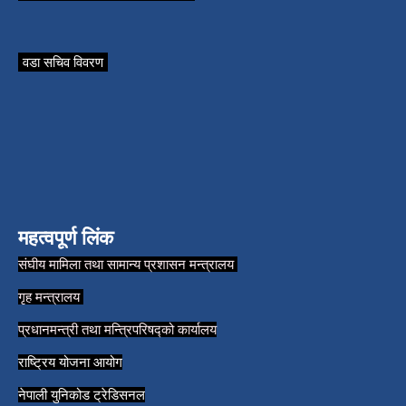
वडा सचिव विवरण
महत्वपूर्ण लिंक
संघीय मामिला तथा सामान्य प्रशासन मन्त्रालय
गृह मन्त्रालय
प्रधानमन्त्री तथा मन्त्रिपरिषद्को कार्यालय
राष्ट्रिय योजना आयोग
नेपाली युनिकोड ट्रेडिसनल