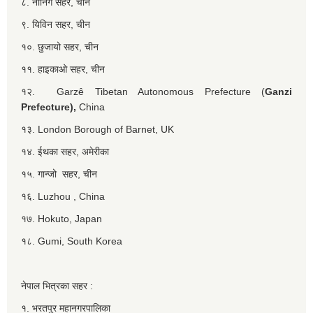
८. नानिंग सहर, चीन
९. यिविन सहर, चीन
१०. छुजायो सहर, चीन
११. हाइकाओ सहर, चीन
१२. Garzê Tibetan Autonomous Prefecture (
Ganzi
Prefecture),
China
१३. London Borough of Barnet, UK
१४. ईथका सहर, अमेरीका
१५. गान्जो सहर, चीन
१६. Luzhou , China
१७. Hokuto, Japan
१८. Gumi, South Korea
नेपाल भित्रका सहर :
१. भरतपुर महानगरपालिका