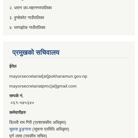
२. धरान उप-महानगरपालिका
३. हुप्सेकोट गाउँपालिका
४. घरपझोङ गाउँपालिका
प्रमुखको सचिवालय
ईमेल
mayorsecretariat[at]pokharamun.gov.np
mayorsecretariatpmc[at]gmail.com
सम्पर्क नं.
०६१-५७५३४०
कर्मचारीहरु
डिल्ली राम गिरी (प्रशासकीय अधिकृत)
सुवास ढुङ्गाना
(सूचना प्रविधि अधिकृत)
पूर्ण लामा (स्वकीय सचिव)