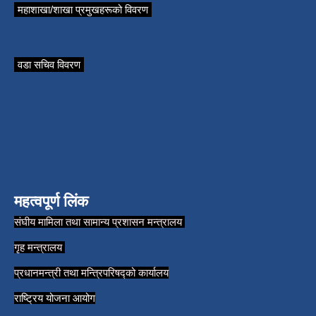
महाशाखा/शाखा प्रमुखहरूको विवरण
वडा सचिव विवरण
महत्वपूर्ण लिंक
संघीय मामिला तथा सामान्य प्रशासन मन्त्रालय
गृह मन्त्रालय
प्रधानमन्त्री तथा मन्त्रिपरिषद्को कार्यालय
राष्ट्रिय योजना आयोग