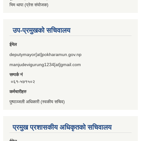
भिम थापा (प्रेस संयोजक)
उप-प्रमुखको सचिवालय
ईमेल
deputymayor[at]pokharamun.gov.np
manjudevigurung1234[at]gmail.com
सम्पर्क नं
०६१-५७१५०२
कर्मचारीहरु
पुष्पाञ्जली अधिकारी (स्वकीय सचिव)
प्रमुख प्रशासकीय अधिकृतको सचिवालय