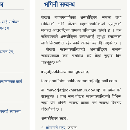
का
भगिनी सम्बन्ध
पोखरा महानगरपालिका अन्तर्राष्ट्रिय सम्बन्ध तथा
७८ लाई संशोधन
मामिलाको लागि पोखरा महानगरपालिकाको प्रमुखको
) २०८२
मातहत अन्तर्राष्ट्रिय सम्बन्ध सचिवालय रहेको छ । यस
सचिवालयले अन्तर्राष्ट्रिय सम्बन्धलाई सुमधुर बनाउनको
लागि क्रियाशील रहेर कार्य अगाडी बढाउँदै आएको छ ।
पोखरा महानगरपालिकाको अन्तर्राष्ट्रिय सम्बन्ध
्थापन ऐन,
सचिवालयका काम गतिविधि बारे केही सुझाव दिन
चाहनुहुन्छ भने
irc[at]pokharamun.gov.np,
foreignaffairs.pokharametro[at]gmail.com
्धानात्मक कार्य
वा mayor[at]pokharamun.gov.np मा इमेल गर्न
सक्नुहुन्छ । हाल सम्म पोखरा महानगरपालिकाले विभिन्न
सहर सँग भगिनी सम्बन्ध कायम गरी सम्बन्ध विस्तार
गरिसकेको छ ।
ुलाई स्वास्थ्य
अन्तर्राष्ट्रिय सहर :
१.
कोमागाने सहर,
जापान