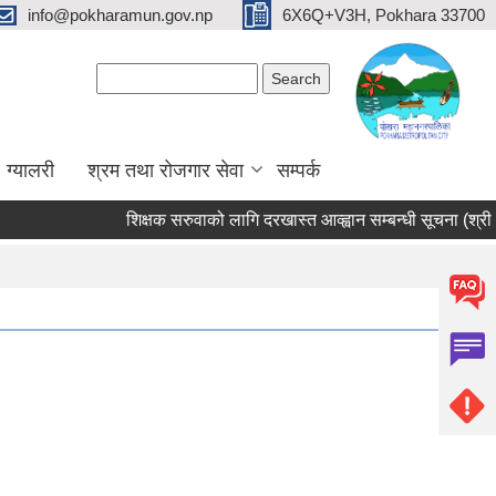
info@pokharamun.gov.np
6X6Q+V3H, Pokhara 33700
Search form
Search
ग्यालरी
श्रम तथा रोजगार सेवा
सम्पर्क
शिक्षक सरुवाको लागि दरखास्त आव्ह्वान सम्बन्धी सूचना (श्री भुर्