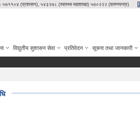
५७११०४ (प्रशासन), ५४३२७८ (स्वास्थ्य महाशाखा) ५७०२२२ (वारुणयन्त्र)
ना
विद्युतीय सुशासन सेवा
प्रतिवेदन
सूचना तथा जानकारी
धि