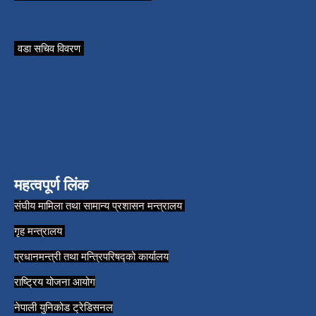
वडा सचिव विवरण
महत्वपूर्ण लिंक
संघीय मामिला तथा सामान्य प्रशासन मन्त्रालय
गृह मन्त्रालय
प्रधानमन्त्री तथा मन्त्रिपरिषद्को कार्यालय
राष्ट्रिय योजना आयोग
नेपाली युनिकोड ट्रेडिसनल