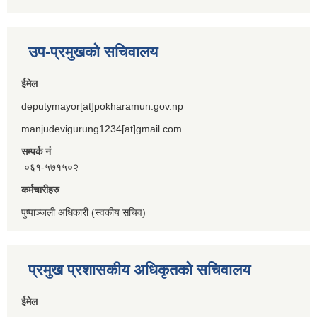
उप-प्रमुखको सचिवालय
ईमेल
deputymayor[at]pokharamun.gov.np
manjudevigurung1234[at]gmail.com
सम्पर्क नं
०६१-५७१५०२
कर्मचारीहरु
पुष्पाञ्जली अधिकारी (स्वकीय सचिव)
प्रमुख प्रशासकीय अधिकृतको सचिवालय
ईमेल