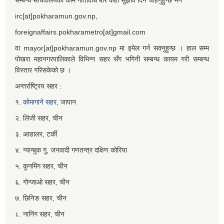
irc[at]pokharamun.gov.np,
foreignaffairs.pokharametro[at]gmail.com
वा mayor[at]pokharamun.gov.np मा इमेल गर्न सक्नुहुन्छ । हाल सम्म
पोखरा महानगरपालिकाले विभिन्न सहर सँग भगिनी सम्बन्ध कायम गरी सम्बन्ध
विस्तार गरिसकेको छ ।
अन्तर्राष्ट्रिय सहर :
१.
कोमागाने सहर,
जापान
२. लिंजी सहर, चीन
३. आडालर, टर्की
४. ग्यान्बुक गु, जनवादी गणतन्त्र दक्षिण कोरिया
५. कुनमिंग सहर, चीन
६. गोन्जाओ सहर, चीन
७. छिनिङ सहर, चीन
८. नानिंग सहर, चीन