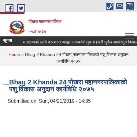
Skip to main content
पोखरा महानगरपालिका
गण्डकी प्रदेश
सूचना
शिक्षक सरुवाको लागि दरखास्त आव्ह्वान सम्बन्धी सूचना (श्री भुर्तेल आधारभुत विद्यालय)
You are here
Home
» Bhag 2 Khanda 24 पोखरा महानगरपालिकाको पशु विकास अनुदान
कार्यविधि २०७५
Bhag 2 Khanda 24 पोखरा महानगरपालिकाको
पशु विकास अनुदान कार्यविधि २०७५
Submitted on:
Sun, 04/21/2019 - 14:35