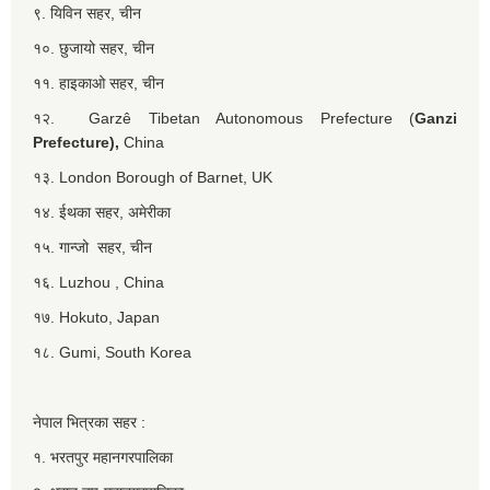
९. यिविन सहर, चीन
१०. छुजायो सहर, चीन
११. हाइकाओ सहर, चीन
१२. Garzê Tibetan Autonomous Prefecture (
Ganzi
Prefecture),
China
१३. London Borough of Barnet, UK
१४. ईथका सहर, अमेरीका
१५. गान्जो सहर, चीन
१६. Luzhou , China
१७. Hokuto, Japan
१८. Gumi, South Korea
नेपाल भित्रका सहर :
१. भरतपुर महानगरपालिका