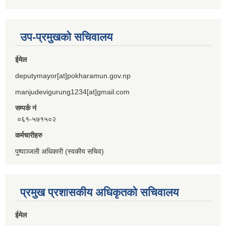
उप-प्रमुखको सचिवालय
ईमेल
deputymayor[at]pokharamun.gov.np
manjudevigurung1234[at]gmail.com
सम्पर्क नं
०६१-५७१५०२
कर्मचारीहरु
पुष्पाञ्जली अधिकारी (स्वकीय सचिव)
प्रमुख प्रशासकीय अधिकृतको सचिवालय
ईमेल