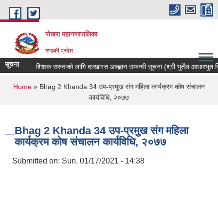
Skip to main content
पोखरा महानगरपालिका
गण्डकी प्रदेश
सूचना
शिक्षक सरुवाको लागि दरखास्त आव्ह्वान सम्बन्धी सूचना (श्री भुर्तेल आधारभुत विद्य
You are here
Home
» Bhag 2 Khanda 34 उप-प्रमुख संग महिला कार्यक्रम कोष संचालन
कार्यविधि, २०७७
Bhag 2 Khanda 34 उप-प्रमुख संग महिला
कार्यक्रम कोष संचालन कार्यविधि, २०७७
Submitted on:
Sun, 01/17/2021 - 14:38