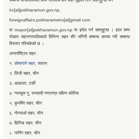
irc[at]pokharamun.gov.np,
foreignaffairs.pokharametro[at]gmail.com
वा mayor[at]pokharamun.gov.np मा इमेल गर्न सक्नुहुन्छ । हाल सम्म
पोखरा महानगरपालिकाले विभिन्न सहर सँग भगिनी सम्बन्ध कायम गरी सम्बन्ध
विस्तार गरिसकेको छ ।
अन्तर्राष्ट्रिय सहर :
१.
कोमागाने सहर,
जापान
२. लिंजी सहर, चीन
३. आडालर, टर्की
४. ग्यान्बुक गु, जनवादी गणतन्त्र दक्षिण कोरिया
५. कुनमिंग सहर, चीन
६. गोन्जाओ सहर, चीन
७. छिनिङ सहर, चीन
८. नानिंग सहर, चीन