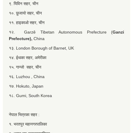
९. यिविन सहर, चीन
१०. छुजायो सहर, चीन
११. हाइकाओ सहर, चीन
१२. Garzê Tibetan Autonomous Prefecture (
Ganzi
Prefecture),
China
१३. London Borough of Barnet, UK
१४. ईथका सहर, अमेरीका
१५. गान्जो सहर, चीन
१६. Luzhou , China
१७. Hokuto, Japan
१८. Gumi, South Korea
नेपाल भित्रका सहर :
१. भरतपुर महानगरपालिका