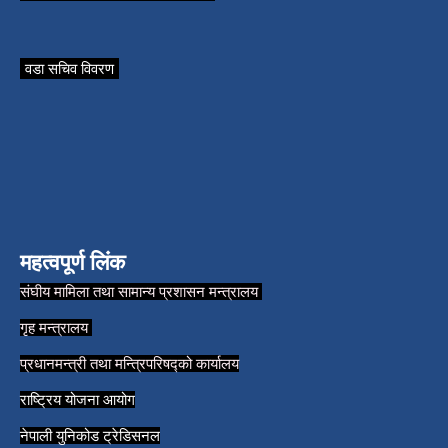
वडा सचिव विवरण
महत्वपूर्ण लिंक
संघीय मामिला तथा सामान्य प्रशासन मन्त्रालय
गृह मन्त्रालय
प्रधानमन्त्री तथा मन्त्रिपरिषद्को कार्यालय
राष्ट्रिय योजना आयोग
नेपाली युनिकोड ट्रेडिसनल