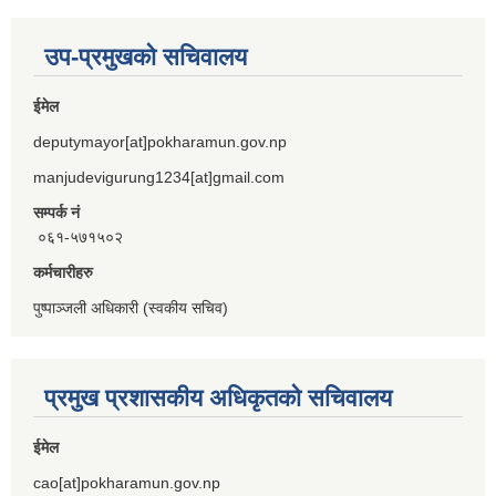
उप-प्रमुखको सचिवालय
ईमेल
deputymayor[at]pokharamun.gov.np
manjudevigurung1234[at]gmail.com
सम्पर्क नं
०६१-५७१५०२
कर्मचारीहरु
पुष्पाञ्जली अधिकारी (स्वकीय सचिव)
प्रमुख प्रशासकीय अधिकृतको सचिवालय
ईमेल
cao[at]pokharamun.gov.np