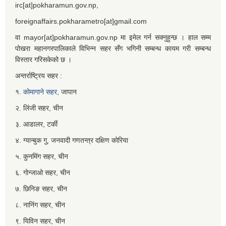
irc[at]pokharamun.gov.np,
foreignaffairs.pokharametro[at]gmail.com
वा mayor[at]pokharamun.gov.np मा इमेल गर्न सक्नुहुन्छ । हाल सम्म
पोखरा महानगरपालिकाले विभिन्न सहर सँग भगिनी सम्बन्ध कायम गरी सम्बन्ध
विस्तार गरिसकेको छ ।
अन्तर्राष्ट्रिय सहर :
१.
कोमागाने सहर,
जापान
२. लिंजी सहर, चीन
३. आडालर, टर्की
४. ग्यान्बुक गु, जनवादी गणतन्त्र दक्षिण कोरिया
५. कुनमिंग सहर, चीन
६. गोन्जाओ सहर, चीन
७. छिनिङ सहर, चीन
८. नानिंग सहर, चीन
९. यिविन सहर, चीन