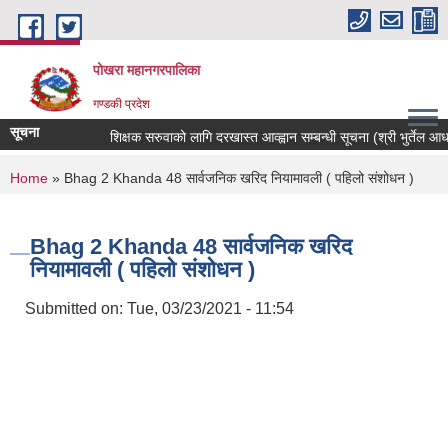
Skip to main content
पोखरा महानगरपालिका
गण्डकी प्रदेश
सूचना
शिक्षक सरुवाको लागि दरखास्त आव्ह्वान सम्बन्धी सूचना (श्री भुर्तेल आधारभु
You are here
Home
» Bhag 2 Khanda 48 सार्वजनिक खरिद नियामावली ( पहिलो संशोधन )
Bhag 2 Khanda 48 सार्वजनिक खरिद
नियामावली ( पहिलो संशोधन )
Submitted on:
Tue, 03/23/2021 - 11:54