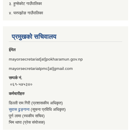
३. हुप्सेकोट गाउँपालिका
४. घरपझोङ गाउँपालिका
प्रमुखको सचिवालय
ईमेल
mayorsecretariat[at]pokharamun.gov.np
mayorsecretariatpmc[at]gmail.com
सम्पर्क नं.
०६१-५७५३४०
कर्मचारीहरु
डिल्ली राम गिरी (प्रशासकीय अधिकृत)
सुवास ढुङ्गाना
(सूचना प्रविधि अधिकृत)
पूर्ण लामा (स्वकीय सचिव)
भिम थापा (प्रेस संयोजक)