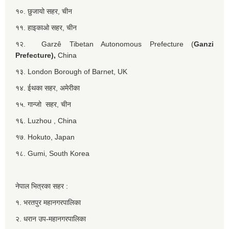
१०. छुजायो सहर, चीन
११. हाइकाओ सहर, चीन
१२. Garzê Tibetan Autonomous Prefecture (
Ganzi
Prefecture),
China
१३. London Borough of Barnet, UK
१४. ईथका सहर, अमेरीका
१५. गान्जो सहर, चीन
१६. Luzhou , China
१७. Hokuto, Japan
१८. Gumi, South Korea
नेपाल भित्रका सहर :
१. भरतपुर महानगरपालिका
२. धरान उप-महानगरपालिका