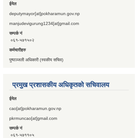
ईमेल
deputymayor[at]pokharamun.gov.np
manjudevigurung1234[at]gmail.com
सम्पर्क नं
०६१-५७१५०२
कर्मचारीहरु
पुष्पाञ्जली अधिकारी (स्वकीय सचिव)
प्रमुख प्रशासकीय अधिकृतको सचिवालय
ईमेल
cao[at]pokharamun.gov.np
pkrmuncao[at]gmail.com
सम्पर्क नं
०६१-५७११०५