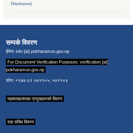
Disclosure)
सम्पर्क विवरण
ईमेल:
info [at] pokharamun.gov.np
For Document Verification Purposes:
verification [at]
pokharamun.gov.np
फोन: +९७७ ६१ ५७११०५, ५७११०४
महाशाखा/शाखा प्रमुखहरूको विवरण
वडा सचिव विवरण