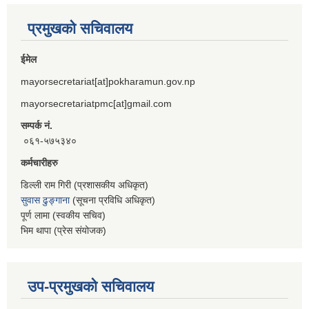
प्रमुखको सचिवालय
ईमेल
mayorsecretariat[at]pokharamun.gov.np
mayorsecretariatpmc[at]gmail.com
सम्पर्क नं.
०६१-५७५३४०
कर्मचारीहरु
डिल्ली राम गिरी (प्रशासकीय अधिकृत)
सुवास ढुङ्गाना
(सूचना प्रविधि अधिकृत)
पूर्ण लामा (स्वकीय सचिव)
भिम थापा (प्रेस संयोजक)
उप-प्रमुखको सचिवालय