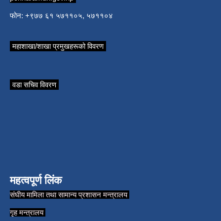
फोन: +९७७ ६१ ५७११०५, ५७११०४
महाशाखा/शाखा प्रमुखहरूको विवरण
वडा सचिव विवरण
महत्वपूर्ण लिंक
संघीय मामिला तथा सामान्य प्रशासन मन्त्रालय
गृह मन्त्रालय