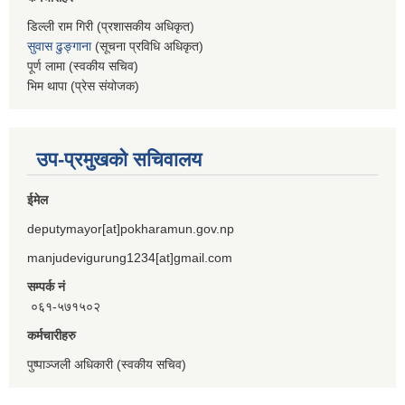
डिल्ली राम गिरी (प्रशासकीय अधिकृत)
सुवास ढुङ्गाना
(सूचना प्रविधि अधिकृत)
पूर्ण लामा (स्वकीय सचिव)
भिम थापा (प्रेस संयोजक)
उप-प्रमुखको सचिवालय
ईमेल
deputymayor[at]pokharamun.gov.np
manjudevigurung1234[at]gmail.com
सम्पर्क नं
०६१-५७१५०२
कर्मचारीहरु
पुष्पाञ्जली अधिकारी (स्वकीय सचिव)