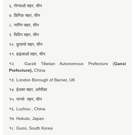
६. गोन्जाओ सहर, चीन
७. छिनिङ सहर, चीन
८. नानिंग सहर, चीन
९. यिविन सहर, चीन
१०. छुजायो सहर, चीन
११. हाइकाओ सहर, चीन
१२. Garzê Tibetan Autonomous Prefecture (
Ganzi
Prefecture),
China
१३. London Borough of Barnet, UK
१४. ईथका सहर, अमेरीका
१५. गान्जो सहर, चीन
१६. Luzhou , China
१७. Hokuto, Japan
१८. Gumi, South Korea