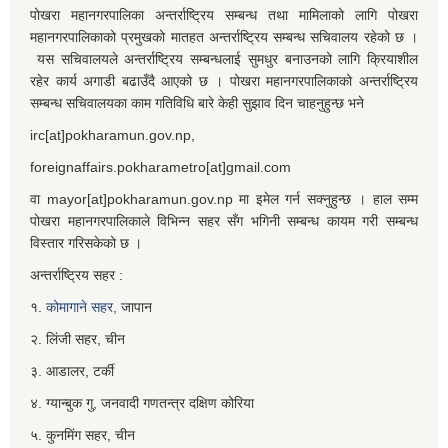
पोखरा महानगरपालिका अन्तर्राष्ट्रिय सम्बन्ध तथा मामिलाको लागि पोखरा
महानगरपालिकाको प्रमुखको मातहत अन्तर्राष्ट्रिय सम्बन्ध सचिवालय रहेको छ ।
यस सचिवालयले अन्तर्राष्ट्रिय सम्बन्धलाई सुमधुर बनाउनको लागि क्रियाशील
रहेर कार्य अगाडी बढाउँदै आएको छ । पोखरा महानगरपालिकाको अन्तर्राष्ट्रिय
सम्बन्ध सचिवालयका काम गतिविधि बारे केही सुझाव दिन चाहनुहुन्छ भने
irc[at]pokharamun.gov.np,
foreignaffairs.pokharametro[at]gmail.com
वा mayor[at]pokharamun.gov.np मा इमेल गर्न सक्नुहुन्छ । हाल सम्म
पोखरा महानगरपालिकाले विभिन्न सहर सँग भगिनी सम्बन्ध कायम गरी सम्बन्ध
विस्तार गरिसकेको छ ।
अन्तर्राष्ट्रिय सहर :
१.
कोमागाने सहर,
जापान
२. लिंजी सहर, चीन
३. आडालर, टर्की
४. ग्यान्बुक गु, जनवादी गणतन्त्र दक्षिण कोरिया
५. कुनमिंग सहर, चीन