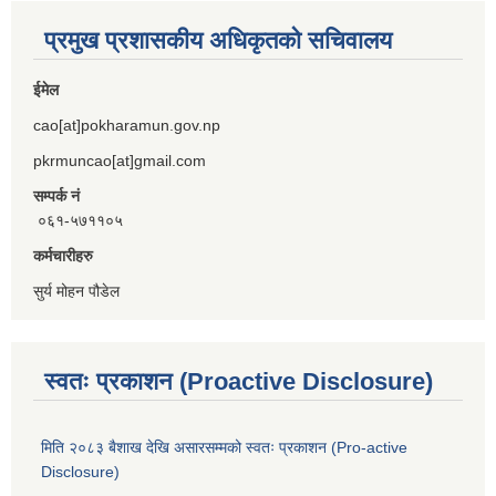
प्रमुख प्रशासकीय अधिकृतको सचिवालय
ईमेल
cao[at]pokharamun.gov.np
pkrmuncao[at]gmail.com
सम्पर्क नं
०६१-५७११०५
कर्मचारीहरु
सुर्य मोहन पौडेल
स्वतः प्रकाशन (Proactive Disclosure)
मिति २०८३ बैशाख देखि असारसम्मको स्वतः प्रकाशन (Pro-active
Disclosure)