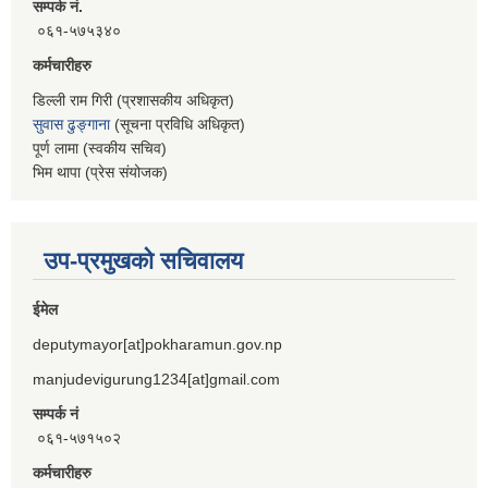
सम्पर्क नं.
०६१-५७५३४०
कर्मचारीहरु
डिल्ली राम गिरी (प्रशासकीय अधिकृत)
सुवास ढुङ्गाना
(सूचना प्रविधि अधिकृत)
पूर्ण लामा (स्वकीय सचिव)
भिम थापा (प्रेस संयोजक)
उप-प्रमुखको सचिवालय
ईमेल
deputymayor[at]pokharamun.gov.np
manjudevigurung1234[at]gmail.com
सम्पर्क नं
०६१-५७१५०२
कर्मचारीहरु