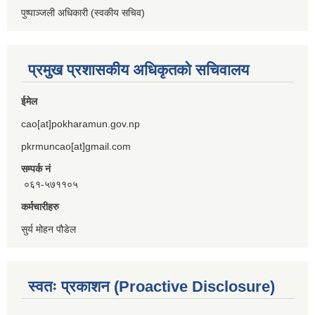
पुष्पाञ्जली अधिकारी (स्वकीय सचिव)
प्रमुख प्रशासकीय अधिकृतको सचिवालय
ईमेल
cao[at]pokharamun.gov.np
pkrmuncao[at]gmail.com
सम्पर्क नं
०६१-५७११०५
कर्मचारीहरु
सुर्य मोहन पौडेल
स्वतः प्रकाशन (Proactive Disclosure)