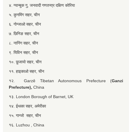
४. ग्यान्बुक गु, जनवादी गणतन्त्र दक्षिण कोरिया
५. कुनमिंग सहर, चीन
६. गोन्जाओ सहर, चीन
७. छिनिङ सहर, चीन
८. नानिंग सहर, चीन
९. यिविन सहर, चीन
१०. छुजायो सहर, चीन
११. हाइकाओ सहर, चीन
१२. Garzê Tibetan Autonomous Prefecture (
Ganzi
Prefecture),
China
१३. London Borough of Barnet, UK
१४. ईथका सहर, अमेरीका
१५. गान्जो सहर, चीन
१६. Luzhou , China