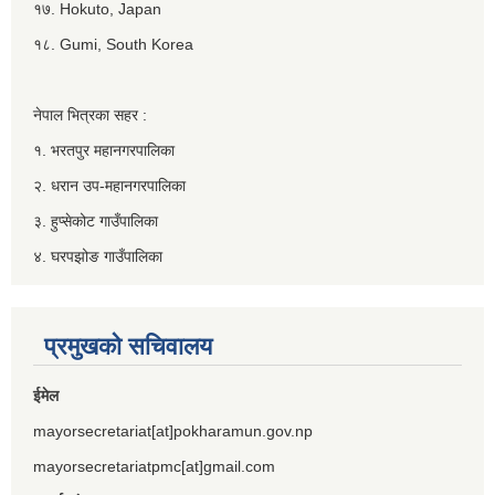
१७. Hokuto, Japan
१८. Gumi, South Korea
नेपाल भित्रका सहर :
१. भरतपुर महानगरपालिका
२. धरान उप-महानगरपालिका
३. हुप्सेकोट गाउँपालिका
४. घरपझोङ गाउँपालिका
प्रमुखको सचिवालय
ईमेल
mayorsecretariat[at]pokharamun.gov.np
mayorsecretariatpmc[at]gmail.com