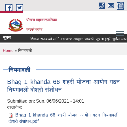
Skip to main content
पोखरा महानगरपालिका
गण्डकी प्रदेश
सूचना
शिक्षक सरुवाको लागि दरखास्त आव्ह्वान सम्बन्धी सूचना (श्री भुर्तेल आधारभु
You are here
Home
» नियमावली
नियमावली
Bhag 1 khanda 66 शहरी योजना आयोग गठन
नियमावली दोश्रो संशोधन
Submitted on:
Sun, 06/06/2021 - 14:01
दस्तावेज:
Bhag 1 khanda 66 शहरी योजना आयोग गठन नियमावली
दोश्रो संशोधन.pdf