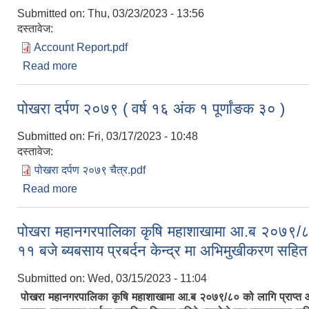
Submitted on:
Thu, 03/23/2023 - 13:56
दस्तावेज:
Account Report.pdf
Read more
about आ.व. २०७९/०८० को फाल्गुण मसान्तसम्मको वित्तीय प
पोखरा दर्पण २०७९ ( वर्ष १६ अंक १ पूर्णांङक ३० )
Submitted on:
Fri, 03/17/2023 - 10:48
दस्तावेज:
पोखरा दर्पण २०७९ चैत्र.pdf
Read more
about पोखरा दर्पण २०७९ ( वर्ष १६ अंक १ पूर्णांङक ३० )
पोखरा महानगरपालिका कृषि महाशाखामा आ.ब २०७९/८० क
११ बजे ब्यबसाय प्रबर्दन केन्द्र मा अभिमुखीकरण सहित
Submitted on:
Wed, 03/15/2023 - 11:04
पोखरा महानगरपालिका कृषि महाशाखामा आ.ब २०७९/८० को लागि प्राप्त आवे