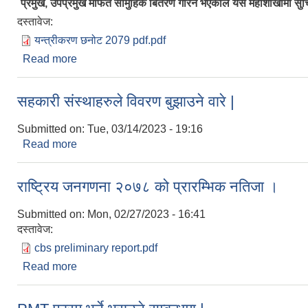
प्रमुख, उपप्रमुख मार्फत सामुहिक बितरण गरिने भएकोले यस महाशाखामा सुचि
दस्तावेज:
यन्त्रीकरण छनोट 2079 pdf.pdf
Read more
about पोखरा महानगरपालिका कृषि महाशाखामा आ.ब २०७९/८
अभिमुखीकरण सहित नगर प्रमुख, उपप्रमुख मार्फत सामुहिक 
सहकारी संस्थाहरुले विवरण बुझाउने वारे |
Submitted on:
Tue, 03/14/2023 - 19:16
Read more
about सहकारी संस्थाहरुले विवरण बुझाउने वारे |
राष्ट्रिय जनगणना २०७८ को प्रारम्भिक नतिजा ।
Submitted on:
Mon, 02/27/2023 - 16:41
दस्तावेज:
cbs preliminary report.pdf
Read more
about राष्ट्रिय जनगणना २०७८ को प्रारम्भिक नतिजा ।