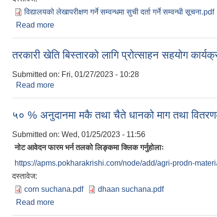
विद्यालयको लेखापरीक्षण गर्ने सम्वन्धमा सुची दर्ता गर्ने सम्वन्धी सूचना.pdf
Read more
about विद्यालयको लेखापरीक्षण गर्ने सम्वन्धमा सुची दर्ता गर्ने 
तरकारी खेति बिस्तारको लागि प्रोत्साहन सहयोग कार्यक्
Submitted on:
Fri, 01/27/2023 - 10:28
Read more
about तरकारी खेति बिस्तारको लागि प्रोत्साहन सहयोग कार्
५० % अनुदानमा मकै तथा चैते धानको माग तथा वितर
Submitted on:
Wed, 01/25/2023 - 11:56
नोट आवेदन फारम भर्न तलको लिङ्कमा क्लिक गर्नुहोलाः
https://apms.pokharakrishi.com/node/add/agri-prodn-mater
दस्तावेज:
corn suchana.pdf
dhaan suchana.pdf
Read more
about ५० % अनुदानमा मकै तथा चैते धानको माग तथा वि