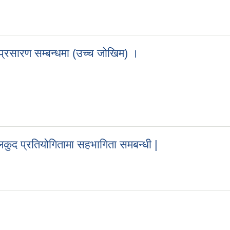
्रसारण सम्बन्धमा (उच्च जोखिम) ।
 प्रसारण सम्बन्धमा (उच्च जोखिम) ।
ेलकुद प्रतियोगितामा सहभागिता समबन्धी |
य खेलकुद प्रतियोगितामा सहभागिता समबन्धी |