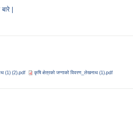
बारे |
े बारे |
ाथ (1) (2).pdf
कृषि क्षेत्रको जग्गाको विवरण_लेखनाथ (1).pdf