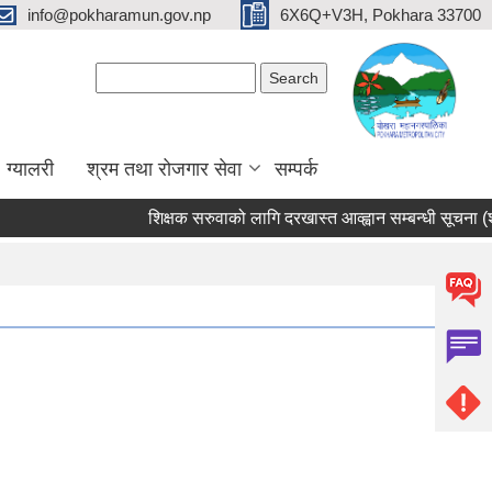
info@pokharamun.gov.np
6X6Q+V3H, Pokhara 33700
Search form
Search
ग्यालरी
श्रम तथा रोजगार सेवा
सम्पर्क
शिक्षक सरुवाको लागि दरखास्त आव्ह्वान सम्बन्धी सूचना (श्री भु