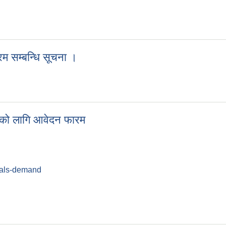
सम्वन्धी सूचना |
रम सम्बन्धि सूचना ।
यक्रम सम्बन्धि सूचना ।
णको लागि आवेदन फारम
ials-demand
तरणको लागि आवेदन फारम