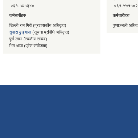
०६१-५७५३४०
०६१-५७१५०२
कर्मचारीहरु
कर्मचारीहरु
डिल्ली राम गिरी (प्रशासकीय अधिकृत)
पुष्पाञ्जली अधि
सुवास ढुङ्गाना
(सूचना प्रविधि अधिकृत)
पूर्ण लामा (स्वकीय सचिव)
भिम थापा (प्रेस संयोजक)