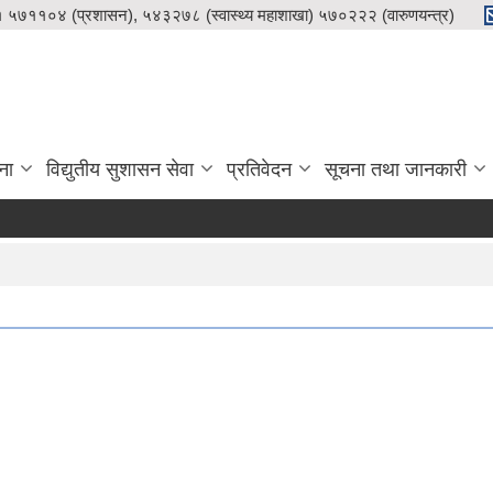
५७११०४ (प्रशासन), ५४३२७८ (स्वास्थ्य महाशाखा) ५७०२२२ (वारुणयन्त्र)
ना
विद्युतीय सुशासन सेवा
प्रतिवेदन
सूचना तथा जानकारी