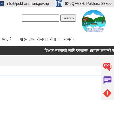
info@pokharamun.gov.np
6X6Q+V3H, Pokhara 33700
Search form
Search
ग्यालरी
श्रम तथा रोजगार सेवा
सम्पर्क
शिक्षक सरुवाको लागि दरखास्त आव्ह्वान सम्बन्धी सूचना 