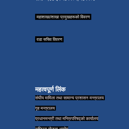
महाशाखा/शाखा प्रमुखहरूको विवरण
वडा सचिव विवरण
महत्वपूर्ण लिंक
संघीय मामिला तथा सामान्य प्रशासन मन्त्रालय
गृह मन्त्रालय
प्रधानमन्त्री तथा मन्त्रिपरिषद्को कार्यालय
राष्ट्रिय योजना आयोग