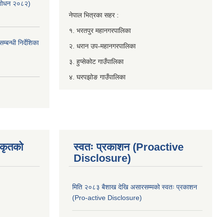
ंशोधन २०८२)
नेपाल भित्रका सहर :
१. भरतपुर महानगरपालिका
बन्धी निर्देशिका
२. धरान उप-महानगरपालिका
३. हुप्सेकोट गाउँपालिका
४. घरपझोङ गाउँपालिका
िकृतको
स्वतः प्रकाशन (Proactive
Disclosure)
मिति २०८३ बैशाख देखि असारसम्मको स्वतः प्रकाशन
(Pro-active Disclosure)