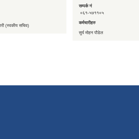
सम्पर्क नं
०६१-५७११०५
कर्मचारीहरु
कारी (स्वकीय सचिव)
सुर्य मोहन पौडेल