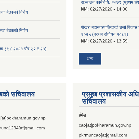
सञ्चालन कार्यविधि, २०७९ (प्रथम स
मिति:
02/27/2026 - 14:00
िका बैठकको निर्णय
पोखरा महानगरपालिकाको उर्जा विकास सम्
िका बैठकको निर्णय
२०७५ (प्रथम संशोधन २०८२)
मिति:
02/27/2026 - 13:59
ैठक ३९ ( २०८१ पौष २२ र २५)
अन्य
ुखको सचिवालय
प्रमुख प्रशासकीय अध
सचिवालय
ईमेल
[at]pokharamun.gov.np
cao[at]pokharamun.gov.np
rung1234[at]gmail.com
pkrmuncao[at]gmail.com