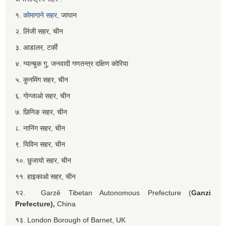
१.
कोमागाने सहर,
जापान
२. लिंजी सहर, चीन
३. आडालर, टर्की
४. ग्यान्बुक गु, जनवादी गणतन्त्र दक्षिण कोरिया
५. कुनमिंग सहर, चीन
६. गोन्जाओ सहर, चीन
७. छिनिङ सहर, चीन
८. नानिंग सहर, चीन
९. यिविन सहर, चीन
१०. छुजायो सहर, चीन
११. हाइकाओ सहर, चीन
१२. Garzê Tibetan Autonomous Prefecture (
Ganzi
Prefecture),
China
१३. London Borough of Barnet, UK