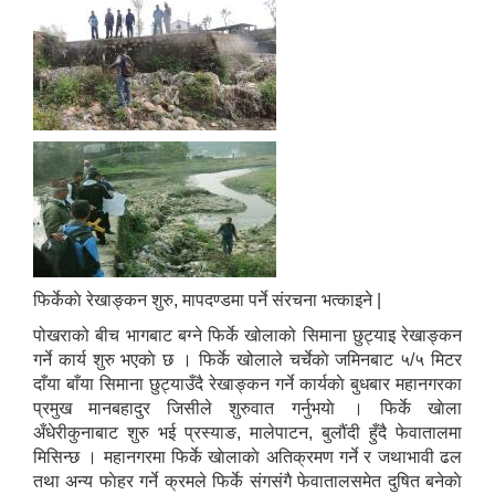
फिर्केकाे रेखाङ्कन शुरु, मापदण्डमा पर्ने संरचना भत्काइने |
पोखराको बीच भागबाट बग्ने फिर्के खोलाको सिमाना छुट्याइ रेखाङ्कन
गर्ने कार्य शुरु भएकाे छ । फिर्के खोलाले चर्चेकाे जमिनबाट ५/५ मिटर
दाँया बाँया सिमाना छुट्याउँदै रेखाङ्कन गर्ने कार्यकाे बुधबार महानगरका
प्रमुख मानबहादुर जिसीले शुरुवात गर्नुभयाे । फिर्के खाेला
अँधेरीकुनाबाट शुरु भई प्रस्याङ, मालेपाटन, बुलौंदी हुँदै फेवातालमा
मिसिन्छ । महानगरमा फिर्के खाेलाकाे अतिक्रमण गर्ने र जथाभावी ढल
तथा अन्य फाेहर गर्ने क्रमले फिर्के संगसंगै फेवातालसमेत दुषित बनेकाे