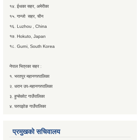
१४. ईथका सहर, अमेरीका
१५. गान्जो सहर, चीन
१६. Luzhou , China
१७. Hokuto, Japan
१८. Gumi, South Korea
नेपाल भित्रका सहर :
१. भरतपुर महानगरपालिका
२. धरान उप-महानगरपालिका
३. हुप्सेकोट गाउँपालिका
४. घरपझोङ गाउँपालिका
प्रमुखको सचिवालय