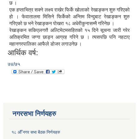
छ ।
एक हप्ताभित्र सक्ने लक्ष्य राखेर फिर्के खोलाको रेखाङ्कन शुरु गरिएको
हाे । फेवातालमा मिसिने फिर्केको अन्तिम विन्दुबाट रेखाङ्कन शुरु
गरिएको छ भने रेखाङ्कन पाेखरा १८ अधेरीकुनासम्मै गरिनेछ ।
रेखाङ्कन सकिएलगत्तै अल्टिमेटमसहितको १५ दिने सूचना जारी गरेर
अतिक्रमित जग्गा छाड्न आग्रह गरिने छ । त्यसपछि पनि नहटाए
महानगरपालिका आफैले डोजर लगाउनेछ ।
आर्थिक वर्ष:
७४/७५
नगरसभा निर्णयहरु
१८ औँ नगर सभा बैठक निर्णयहरु