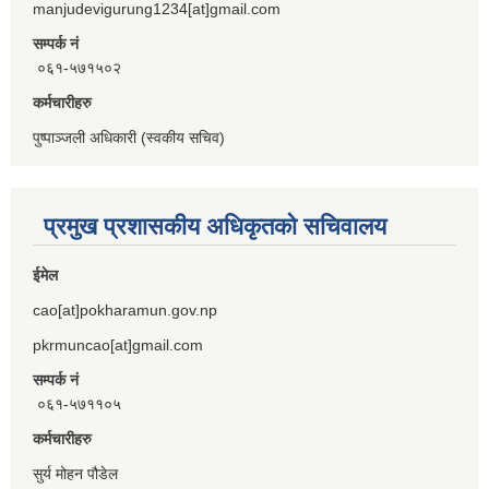
manjudevigurung1234[at]gmail.com
सम्पर्क नं
०६१-५७१५०२
कर्मचारीहरु
पुष्पाञ्जली अधिकारी (स्वकीय सचिव)
प्रमुख प्रशासकीय अधिकृतको सचिवालय
ईमेल
cao[at]pokharamun.gov.np
pkrmuncao[at]gmail.com
सम्पर्क नं
०६१-५७११०५
कर्मचारीहरु
सुर्य मोहन पौडेल