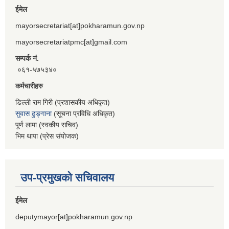
ईमेल
mayorsecretariat[at]pokharamun.gov.np
mayorsecretariatpmc[at]gmail.com
सम्पर्क नं.
०६१-५७५३४०
कर्मचारीहरु
डिल्ली राम गिरी (प्रशासकीय अधिकृत)
सुवास ढुङ्गाना
(सूचना प्रविधि अधिकृत)
पूर्ण लामा (स्वकीय सचिव)
भिम थापा (प्रेस संयोजक)
उप-प्रमुखको सचिवालय
ईमेल
deputymayor[at]pokharamun.gov.np