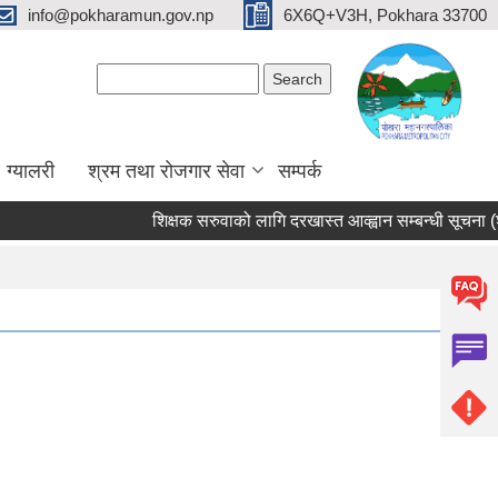
info@pokharamun.gov.np
6X6Q+V3H, Pokhara 33700
Search form
Search
ग्यालरी
श्रम तथा रोजगार सेवा
सम्पर्क
शिक्षक सरुवाको लागि दरखास्त आव्ह्वान सम्बन्धी सूचना (श्री 