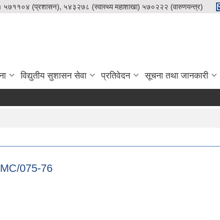
५७११०४ (प्रशासन), ५४३२७८ (स्वास्थ्य महाशाखा) ५७०२२२ (वारुणयन्त्र)
ना
विद्युतीय सुशासन सेवा
प्रतिवेदन
सूचना तथा जानकारी
/PMC/075-76