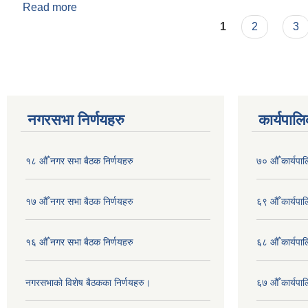
Read more
about खेलकुद संचालन खर्च निर्देशिका, २०७८ लाई संशोधन ग
Pages
1
2
3
नगरसभा निर्णयहरु
कार्यपालि
१८ औँ नगर सभा बैठक निर्णयहरु
७० औँ कार्यपाल
१७ औँ नगर सभा बैठक निर्णयहरु
६९ औँ कार्यपाल
१६ औँ नगर सभा बैठक निर्णयहरु
६८ औँ कार्यपाल
नगरसभाको विशेष बैठकका निर्णयहरु।
६७ औँ कार्यपाल