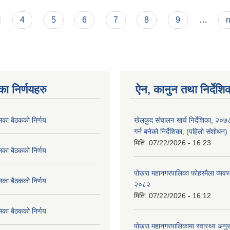
र्न बनेको निर्देशिका, (पहिलो संशोधन) २०८२
4
5
6
7
8
9
…
n
का निर्णयहरु
ऐन, कानुन तथा निर्देशि
िका बैठकको निर्णय
खेलकुद संचालन खर्च निर्देशिका, २०
गर्न बनेको निर्देशिका, (पहिलो संशोधन
मिति:
07/22/2026 - 16:23
िका बैठकको निर्णय
पोखरा महानगरपालिका फोहरमैला व्यवस
िका बैठकको निर्णय
२०८२
मिति:
07/22/2026 - 16:12
िका बैठकको निर्णय
पोखरा महानगरपालिकामा स्वास्थ्य अनुसन