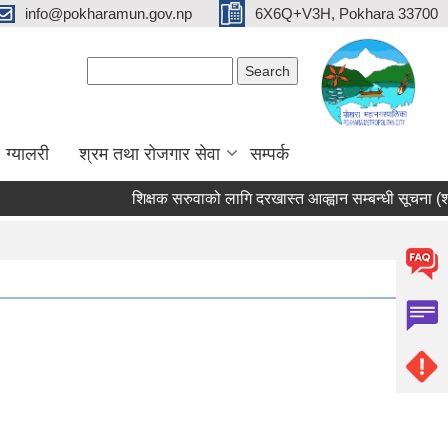
info@pokharamun.gov.np
6X6Q+V3H, Pokhara 33700
Search form
Search
ग्यालरी
श्रम तथा रोजगार सेवा
सम्पर्क
शिक्षक सरुवाको लागि दरखास्त आव्ह्वान सम्बन्धी सूचना (श्री भ