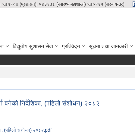
५७११०४ (प्रशासन), ५४३२७८ (स्वास्थ्य महाशाखा) ५७०२२२ (वारुणयन्त्र)
ना
विद्युतीय सुशासन सेवा
प्रतिवेदन
सूचना तथा जानकारी
्न बनेको निर्देशिका, (पहिलो संशोधन) २०८२
िका, (पहिलो संशोधन) २०८२.pdf