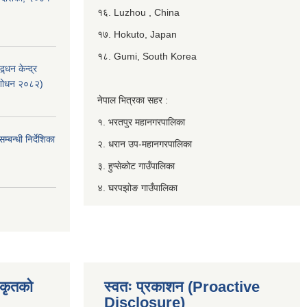
१६. Luzhou , China
१७. Hokuto, Japan
१८. Gumi, South Korea
्धन केन्द्र
ंशोधन २०८२)
नेपाल भित्रका सहर :
१. भरतपुर महानगरपालिका
बन्धी निर्देशिका
२. धरान उप-महानगरपालिका
३. हुप्सेकोट गाउँपालिका
४. घरपझोङ गाउँपालिका
िकृतको
स्वतः प्रकाशन (Proactive
Disclosure)