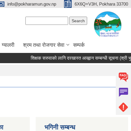
info@pokharamun.gov.np
6X6Q+V3H, Pokhara 33700
Search form
Search
ग्यालरी
श्रम तथा रोजगार सेवा
सम्पर्क
शिक्षक सरुवाको लागि दरखास्त आव्ह्वान सम्बन्धी सूचना (श्री भुर्ते
का
भगिनी सम्बन्ध