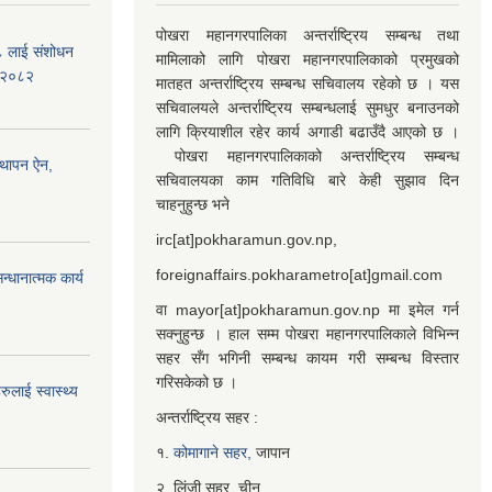
पोखरा महानगरपालिका अन्तर्राष्ट्रिय सम्बन्ध तथा
७८ लाई संशोधन
मामिलाको लागि पोखरा महानगरपालिकाको प्रमुखको
) २०८२
मातहत अन्तर्राष्ट्रिय सम्बन्ध सचिवालय रहेको छ । यस
सचिवालयले अन्तर्राष्ट्रिय सम्बन्धलाई सुमधुर बनाउनको
लागि क्रियाशील रहेर कार्य अगाडी बढाउँदै आएको छ ।
पोखरा महानगरपालिकाको अन्तर्राष्ट्रिय सम्बन्ध
्थापन ऐन,
सचिवालयका काम गतिविधि बारे केही सुझाव दिन
चाहनुहुन्छ भने
irc[at]pokharamun.gov.np,
foreignaffairs.pokharametro[at]gmail.com
्धानात्मक कार्य
वा mayor[at]pokharamun.gov.np मा इमेल गर्न
सक्नुहुन्छ । हाल सम्म पोखरा महानगरपालिकाले विभिन्न
सहर सँग भगिनी सम्बन्ध कायम गरी सम्बन्ध विस्तार
गरिसकेको छ ।
ुलाई स्वास्थ्य
अन्तर्राष्ट्रिय सहर :
१.
कोमागाने सहर,
जापान
२. लिंजी सहर, चीन