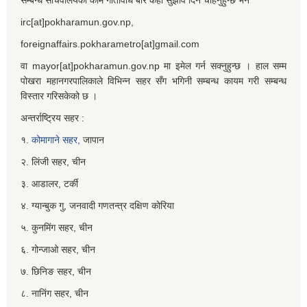
irc[at]pokharamun.gov.np,
foreignaffairs.pokharametro[at]gmail.com
वा mayor[at]pokharamun.gov.np मा इमेल गर्न सक्नुहुन्छ । हाल सम्म
पोखरा महानगरपालिकाले विभिन्न सहर सँग भगिनी सम्बन्ध कायम गरी सम्बन्ध
विस्तार गरिसकेको छ ।
अन्तर्राष्ट्रिय सहर :
१.
कोमागाने सहर,
जापान
२. लिंजी सहर, चीन
३. आडालर, टर्की
४. ग्यान्बुक गु, जनवादी गणतन्त्र दक्षिण कोरिया
५. कुनमिंग सहर, चीन
६. गोन्जाओ सहर, चीन
७. छिनिङ सहर, चीन
८. नानिंग सहर, चीन