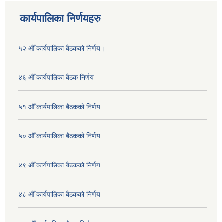
कार्यपालिका निर्णयहरु
५२ औँ कार्यपालिका बैठकको निर्णय।
४६ औँ कार्यपालिका बैठक निर्णय
५१ औँ कार्यपालिका बैठकको निर्णय
५० औँ कार्यपालिका बैठकको निर्णय
४९ औँ कार्यपालिका बैठकको निर्णय
४८ औँ कार्यपालिका बैठकको निर्णय