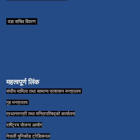
वडा सचिव विवरण
महत्वपूर्ण लिंक
संघीय मामिला तथा सामान्य प्रशासन मन्त्रालय
गृह मन्त्रालय
प्रधानमन्त्री तथा मन्त्रिपरिषद्को कार्यालय
राष्ट्रिय योजना आयोग
नेपाली युनिकोड ट्रेडिसनल