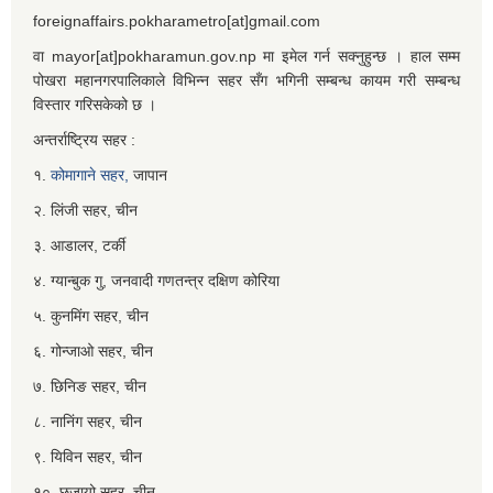
foreignaffairs.pokharametro[at]gmail.com
वा mayor[at]pokharamun.gov.np मा इमेल गर्न सक्नुहुन्छ । हाल सम्म
पोखरा महानगरपालिकाले विभिन्न सहर सँग भगिनी सम्बन्ध कायम गरी सम्बन्ध
विस्तार गरिसकेको छ ।
अन्तर्राष्ट्रिय सहर :
१.
कोमागाने सहर,
जापान
२. लिंजी सहर, चीन
३. आडालर, टर्की
४. ग्यान्बुक गु, जनवादी गणतन्त्र दक्षिण कोरिया
५. कुनमिंग सहर, चीन
६. गोन्जाओ सहर, चीन
७. छिनिङ सहर, चीन
८. नानिंग सहर, चीन
९. यिविन सहर, चीन
१०. छुजायो सहर, चीन