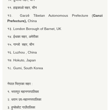
११. हाइकाओ सहर, चीन
१२. Garzê Tibetan Autonomous Prefecture (
Ganzi
Prefecture),
China
१३. London Borough of Barnet, UK
१४. ईथका सहर, अमेरीका
१५. गान्जो सहर, चीन
१६. Luzhou , China
१७. Hokuto, Japan
१८. Gumi, South Korea
नेपाल भित्रका सहर :
१. भरतपुर महानगरपालिका
२. धरान उप-महानगरपालिका
३. हुप्सेकोट गाउँपालिका