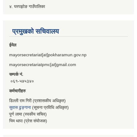
४. घरपझोङ गाउँपालिका
प्रमुखको सचिवालय
ईमेल
mayorsecretariat[at]pokharamun.gov.np
mayorsecretariatpmc[at]gmail.com
सम्पर्क नं.
०६१-५७५३४०
कर्मचारीहरु
डिल्ली राम गिरी (प्रशासकीय अधिकृत)
सुवास ढुङ्गाना
(सूचना प्रविधि अधिकृत)
पूर्ण लामा (स्वकीय सचिव)
भिम थापा (प्रेस संयोजक)