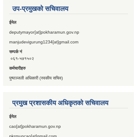
उप-प्रमुखको सचिवालय
ईमेल
deputymayor[at]pokharamun.gov.np
manjudevigurung1234[at]gmail.com
सम्पर्क नं
०६१-५७१५०२
कर्मचारीहरु
पुष्पाञ्जली अधिकारी (स्वकीय सचिव)
प्रमुख प्रशासकीय अधिकृतको सचिवालय
ईमेल
cao[at]pokharamun.gov.np
pkrmuncao[at]gmail.com