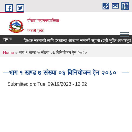
Skip to main content
पोखरा महानगरपालिका
गण्डकी प्रदेश
सूचना
शिक्षक सरुवाको लागि दरखास्त आव्ह्वान सम्बन्धी सूचना (श्री भुर्तेल आधारभुत विद्
You are here
Home
» भाग १ खण्ड ७ संख्या ०६ विनियोजन ऐन २०८०
भाग १ खण्ड ७ संख्या ०६ विनियोजन ऐन २०८०
Submitted on:
Tue, 09/19/2023 - 12:02