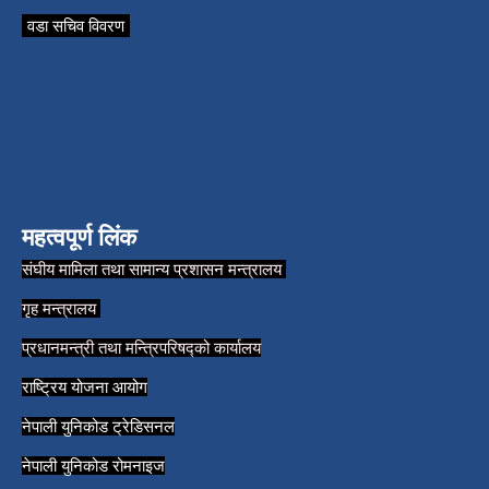
वडा सचिव विवरण
महत्वपूर्ण लिंक
संघीय मामिला तथा सामान्य प्रशासन मन्त्रालय
गृह मन्त्रालय
प्रधानमन्त्री तथा मन्त्रिपरिषद्को कार्यालय
राष्ट्रिय योजना आयोग
नेपाली युनिकोड ट्रेडिसनल
नेपाली युनिकोड रोमनाइज