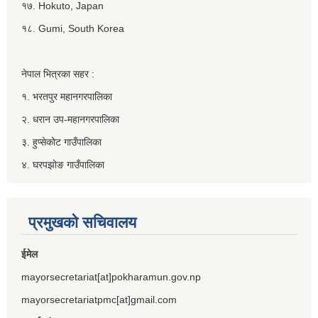
१७. Hokuto, Japan
१८. Gumi, South Korea
नेपाल भित्रका सहर :
१. भरतपुर महानगरपालिका
२. धरान उप-महानगरपालिका
३. हुप्सेकोट गाउँपालिका
४. घरपझोङ गाउँपालिका
प्रमुखको सचिवालय
ईमेल
mayorsecretariat[at]pokharamun.gov.np
mayorsecretariatpmc[at]gmail.com