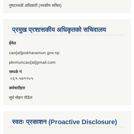
पुष्पाञ्जली अधिकारी (स्वकीय सचिव)
प्रमुख प्रशासकीय अधिकृतको सचिवालय
ईमेल
cao[at]pokharamun.gov.np
pkrmuncao[at]gmail.com
सम्पर्क नं
०६१-५७११०५
कर्मचारीहरु
सुर्य मोहन पौडेल
स्वतः प्रकाशन (Proactive Disclosure)