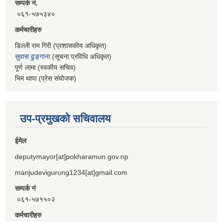
सम्पर्क नं.
०६१-५७५३४०
कर्मचारीहरु
डिल्ली राम गिरी (प्रशासकीय अधिकृत)
सुवास ढुङ्गाना
(सूचना प्रविधि अधिकृत)
पूर्ण लामा (स्वकीय सचिव)
भिम थापा (प्रेस संयोजक)
उप-प्रमुखको सचिवालय
ईमेल
deputymayor[at]pokharamun.gov.np
manjudevigurung1234[at]gmail.com
सम्पर्क नं
०६१-५७१५०२
कर्मचारीहरु