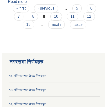
Read more
about Bhag 2 Khanda 25 पोखरा महानगरपालिका
Pages
अस्पताल व्यवस्थापन समिति गठन निर्देशिका २०७५
« first
‹ previous
…
5
6
7
8
9
10
11
12
13
…
next ›
last »
नगरसभा निर्णयहरु
१८ औँ नगर सभा बैठक निर्णयहरु
१७ औँ नगर सभा बैठक निर्णयहरु
१६ औँ नगर सभा बैठक निर्णयहरु