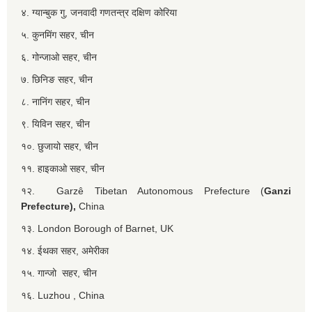
४. ग्यान्बुक गु, जनवादी गणतन्त्र दक्षिण कोरिया
५. कुनमिंग सहर, चीन
६. गोन्जाओ सहर, चीन
७. छिनिङ सहर, चीन
८. नानिंग सहर, चीन
९. यिविन सहर, चीन
१०. छुजायो सहर, चीन
११. हाइकाओ सहर, चीन
१२. Garzê Tibetan Autonomous Prefecture (
Ganzi
Prefecture),
China
१३. London Borough of Barnet, UK
१४. ईथका सहर, अमेरीका
१५. गान्जो सहर, चीन
१६. Luzhou , China