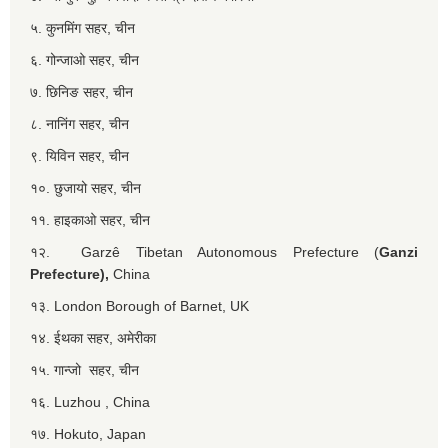
५. कुनमिंग सहर, चीन
६. गोन्जाओ सहर, चीन
७. छिनिङ सहर, चीन
८. नानिंग सहर, चीन
९. यिविन सहर, चीन
१०. छुजायो सहर, चीन
११. हाइकाओ सहर, चीन
१२. Garzê Tibetan Autonomous Prefecture (
Ganzi
Prefecture),
China
१३. London Borough of Barnet, UK
१४. ईथका सहर, अमेरीका
१५. गान्जो सहर, चीन
१६. Luzhou , China
१७. Hokuto, Japan