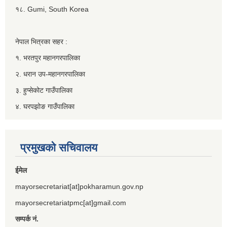
१८. Gumi, South Korea
नेपाल भित्रका सहर :
१. भरतपुर महानगरपालिका
२. धरान उप-महानगरपालिका
३. हुप्सेकोट गाउँपालिका
४. घरपझोङ गाउँपालिका
प्रमुखको सचिवालय
ईमेल
mayorsecretariat[at]pokharamun.gov.np
mayorsecretariatpmc[at]gmail.com
सम्पर्क नं.