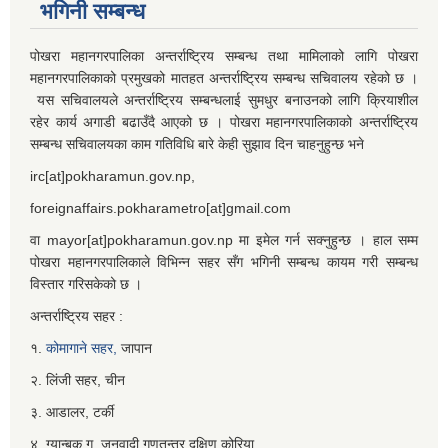
भगिनी सम्बन्ध
पोखरा महानगरपालिका अन्तर्राष्ट्रिय सम्बन्ध तथा मामिलाको लागि पोखरा
महानगरपालिकाको प्रमुखको मातहत अन्तर्राष्ट्रिय सम्बन्ध सचिवालय रहेको छ ।
यस सचिवालयले अन्तर्राष्ट्रिय सम्बन्धलाई सुमधुर बनाउनको लागि क्रियाशील
रहेर कार्य अगाडी बढाउँदै आएको छ । पोखरा महानगरपालिकाको अन्तर्राष्ट्रिय
सम्बन्ध सचिवालयका काम गतिविधि बारे केही सुझाव दिन चाहनुहुन्छ भने
irc[at]pokharamun.gov.np,
foreignaffairs.pokharametro[at]gmail.com
वा mayor[at]pokharamun.gov.np मा इमेल गर्न सक्नुहुन्छ । हाल सम्म
पोखरा महानगरपालिकाले विभिन्न सहर सँग भगिनी सम्बन्ध कायम गरी सम्बन्ध
विस्तार गरिसकेको छ ।
अन्तर्राष्ट्रिय सहर :
१.
कोमागाने सहर,
जापान
२. लिंजी सहर, चीन
३. आडालर, टर्की
४. ग्यान्बुक गु, जनवादी गणतन्त्र दक्षिण कोरिया